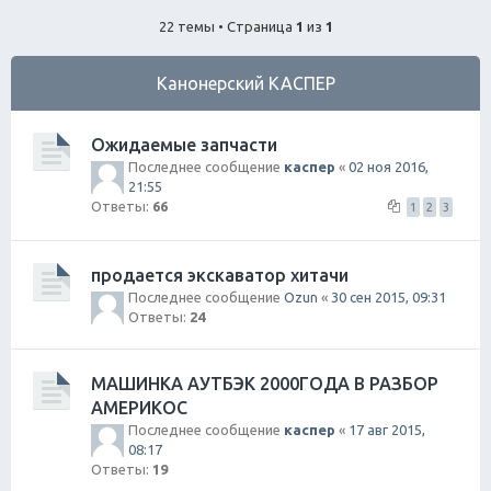
ск
22 темы • Страница
1
из
1
Канонерский КАСПЕР
Ожидаемые запчасти
Последнее сообщение
каспер
«
02 ноя 2016,
21:55
Ответы:
66
1
2
3
продается экскаватор хитачи
Последнее сообщение
Ozun
«
30 сен 2015, 09:31
Ответы:
24
МАШИНКА АУТБЭК 2000ГОДА В РАЗБОР
АМЕРИКОС
Последнее сообщение
каспер
«
17 авг 2015,
08:17
Ответы:
19