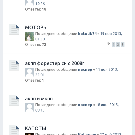
19:26
Ответы:
18
МОТОРЫ
Последнее сообщение
katolik74
«
19 ноя 2013,
01:50
Ответы:
72
1
2
3
акпп форестер сн с 2008г
Последнее сообщение
каспер
«
11 ноя 2013,
22:01
Ответы:
1
акпп и мкпп
Последнее сообщение
каспер
«
18 июл 2013,
08:13
КАПОТЫ
Последнее сообщение
Kolbasov
«
27 май 2013,