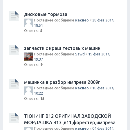
дисковые тормоза
Последнее сообщение
каспер
«
28 фев 2014,
18:51
Ответы:
5
запчасти с краш тестовых машин
Последнее сообщение
Sawd
«
19 фев 2014,
19:37
Ответы:
9
машинка в разбор импреза 2009г
Последнее сообщение
каспер
«
18 фев 2014,
10:22
Ответы:
15
ТЮНИНГ В12 ОРИГИНАЛ ЗАВОДСКОЙ
МОРДАШКА В13 ,в11,форестер,импреза
Последнее сообщение
каспер
«
04 фев 2014,