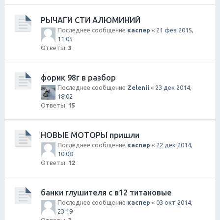
РЫЧАГИ СТИ АЛЮМИНИЙ
Последнее сообщение
каспер
«
21 фев 2015,
11:05
Ответы:
3
форик 98г в разбор
Последнее сообщение
Zelenii
«
23 дек 2014,
18:02
Ответы:
15
НОВЫЕ МОТОРЫ пришли
Последнее сообщение
каспер
«
22 дек 2014,
10:08
Ответы:
12
банки глушителя с в12 титановые
Последнее сообщение
каспер
«
03 окт 2014,
23:19