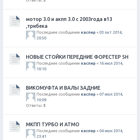
Ответы:
3
мотор 3.0 и акпп 3.0 с 2003года в13
,трибека
Последнее сообщение
каспер
«
03 окт 2014,
20:50
НОВЫЕ СТОЙКИ ПЕРЕДНИЕ ФОРЕСТЕР SН
Последнее сообщение
каспер
«
16 июл 2014,
10:10
ВИКОМУФТА И ВАЛЫ ЗАДНИЕ
Последнее сообщение
каспер
«
07 июл 2014,
10:09
Ответы:
5
МКПП ТУРБО И АТМО
Последнее сообщение
каспер
«
04 июн 2014,
23:41