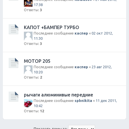
17:38
Ответы:
3
КАПОТ +БАМПЕР ТУРБО
Последнее сообщение
каспер
«
02 окт 2012,
11:30
Ответы:
3
МОТОР 205
Последнее сообщение
каспер
«
23 авг 2012,
10:20
Ответы:
2
рычаги алюминивые передние
Последнее сообщение
spbnikita
«
11 дек 2011,
10:42
Ответы:
12
Показать темы за: