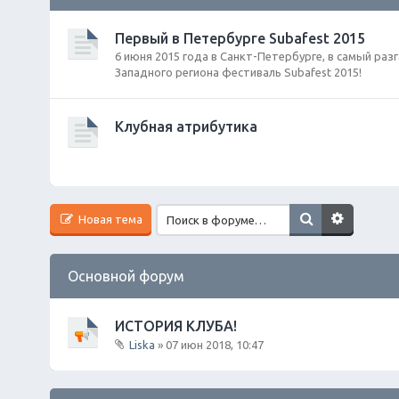
Первый в Петербурге Subafest 2015
6 июня 2015 года в Санкт-Петербурге, в самый раз
Западного региона фестиваль Subafest 2015!
Клубная атрибутика
Новая тема
Основной форум
ИСТОРИЯ КЛУБА!
Liska
» 07 июн 2018, 10:47
В
л
о