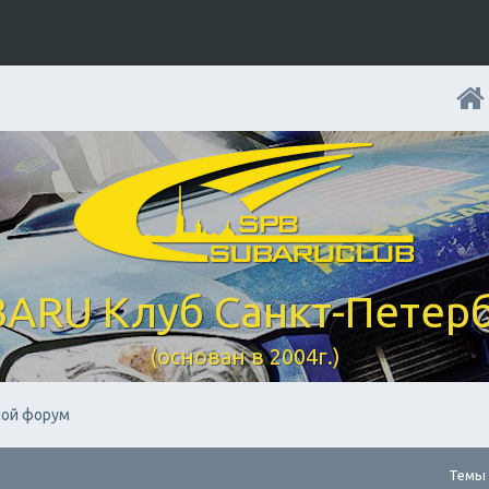
ARU Клуб Санкт-Петер
(основан в 2004г.)
ой форум
Темы