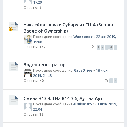
17:29
Ответы:
6
Наклейки-значки Субару из США (Subaru
Badge of Ownership)
Последнее сообщение
Wazzzeee
«
22 авг 2019,
15:06
Ответы:
132
1
2
3
4
5
Видеорегистратор
Последнее сообщение
RaceDrive
«
18 июл
2019, 21:48
Ответы:
40
1
2
Смена B13 3.0 На B14 3.6, Аут на Аут
Последнее сообщение
elsubaristo
«
01 июн 2019,
22:04
Ответы:
17