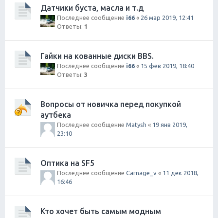
Датчики буста, масла и т.д
Последнее сообщение
i66
«
26 мар 2019, 12:41
Ответы:
1
Гайки на кованные диски BBS.
Последнее сообщение
i66
«
15 фев 2019, 18:40
Ответы:
3
Вопросы от новичка перед покупкой
аутбека
Последнее сообщение
Matysh
«
19 янв 2019,
23:10
Оптика на SF5
Последнее сообщение
Carnage_v
«
11 дек 2018,
16:46
Кто хочет быть самым модным