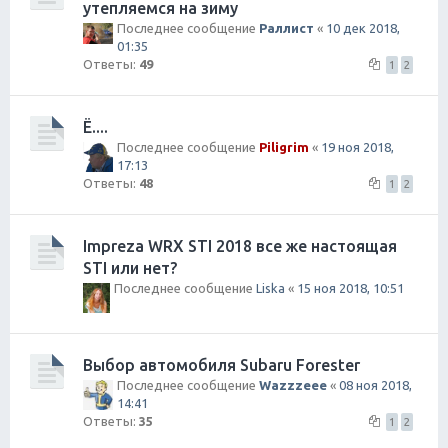
утепляемся на зиму
Последнее сообщение
Раллист
«
10 дек 2018,
01:35
Ответы:
49
1
2
Ё....
Последнее сообщение
Piligrim
«
19 ноя 2018,
17:13
Ответы:
48
1
2
Impreza WRX STI 2018 все же настоящая
STI или нет?
Последнее сообщение
Liska
«
15 ноя 2018, 10:51
Выбор автомобиля Subaru Forester
Последнее сообщение
Wazzzeee
«
08 ноя 2018,
14:41
Ответы:
35
1
2