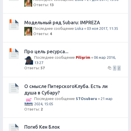
Ответы:
13
Модельный ряд Subaru: IMPREZA
Последнее сообщение
Liska
«
03 ноя 2017, 11:35
Ответы:
4
Про цель ресурса...
Последнее сообщение
Piligrim
«
06 мар 2016,
13:27
Ответы:
57
1
2
О смысле ПитерскогоКлуба. Есть ли
душа в Субару?
Последнее сообщение
STOsubaru
«
21 мар
2024, 15:05
Ответы:
2
Погиб Кен Блок