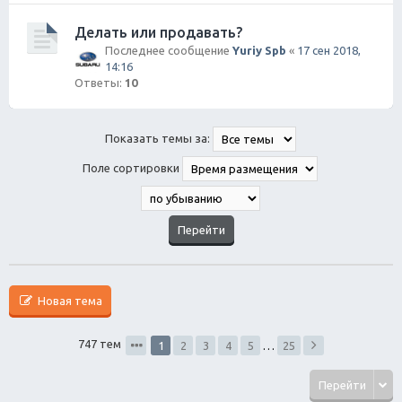
Делать или продавать?
Последнее сообщение
Yuriy Spb
«
17 сен 2018,
14:16
Ответы:
10
Показать темы за:
Поле сортировки
Новая тема
747 тем
1
2
3
4
5
…
25
Перейти