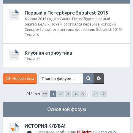
ск
Первый в Петербурге Subafest 2015
6 июня 2015 года в Санкт-Петербурге, в самый
разгар Белых Ночей, состоялся первый в истории
Северо-Западного региона фестиваль Subafest 2015!
Темы:
6
Клубная атрибутика
Темы:
35
Новая тема
747 тем
1
2
3
4
5
…
25
Основной форум
ИСТОРИЯ КЛУБА!
Последнее сообщение
Piligrim
«
20 апр 2019,