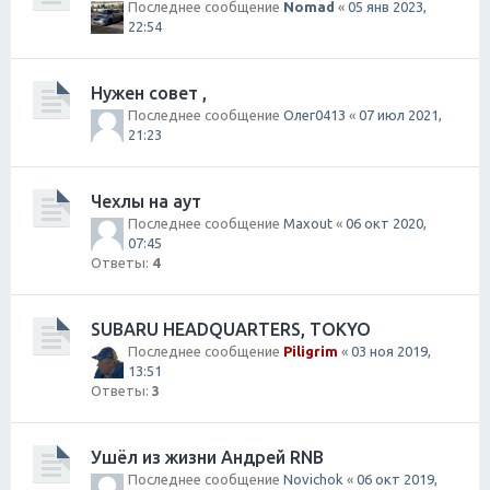
Последнее сообщение
Nomad
«
05 янв 2023,
22:54
Нужен совет ,
Последнее сообщение
Олег0413
«
07 июл 2021,
21:23
Чехлы на аут
Последнее сообщение
Maxout
«
06 окт 2020,
07:45
Ответы:
4
SUBARU HEADQUARTERS, TOKYO
Последнее сообщение
Piligrim
«
03 ноя 2019,
13:51
Ответы:
3
Ушёл из жизни Андрей RNB
Последнее сообщение
Novichok
«
06 окт 2019,