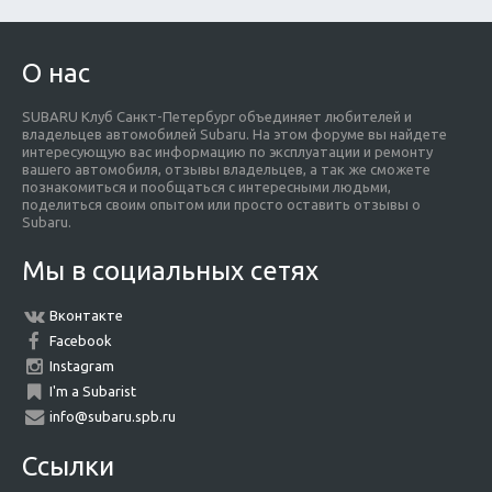
О нас
SUBARU Клуб Санкт-Петербург объединяет любителей и
владельцев автомобилей Subaru. На этом форуме вы найдете
интересующую вас информацию по эксплуатации и ремонту
вашего автомобиля, отзывы владельцев, а так же сможете
познакомиться и пообщаться с интересными людьми,
поделиться своим опытом или просто оставить отзывы о
Subaru.
Мы в социальных сетях
Вконтакте
Facebook
Instagram
I'm a Subarist
info@subaru.spb.ru
Ссылки