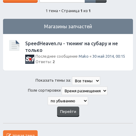
1 тема • Страница
1
из
1
Магазины запчастей
SpeedHeaven.ru - тюнинг на субару и не
только
Последнее сообщение
Mako
«
30 май 2014, 00:15
Ответы:
2
Показать темы за:
Поле сортировки
Новая тема