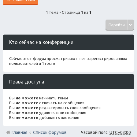
1 тема • Страница
1
из
1
Перейти
Кто сейчас на конференции
Сейчас этот форум просматривают: нет зарегистрированных
пользователей и 1 гость
Права доступа
Вы
не можете
начинать темы
Вы
не можете
отвечать на сообщения
Вы
не можете
редактировать свои сообщения
Вы
не можете
удалять свои сообщения
Вы
не можете
добавлять вложения
Главная
Список форумов
Часовой пояс:
UTC+03:00