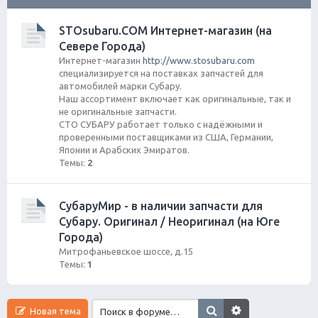
ск
STOsubaru.COM Интернет-магазин (на
Севере Города)
Интернет-магазин
http://www.stosubaru.com
специализируется на поставках запчастей для
автомобилей марки Субару.
Наш ассортимент включает как оригинальные, так и
не оригинальные запчасти.
СТО СУБАРУ работает только с надёжными и
проверенными поставщиками из США, Германии,
Японии и Арабских Эмиратов.
Темы:
2
СубаруМир - в наличии запчасти для
Субару. Оригинал / Неоригинал (на Юге
Города)
Митрофаньевское шоссе, д.15
Темы:
1
Новая тема