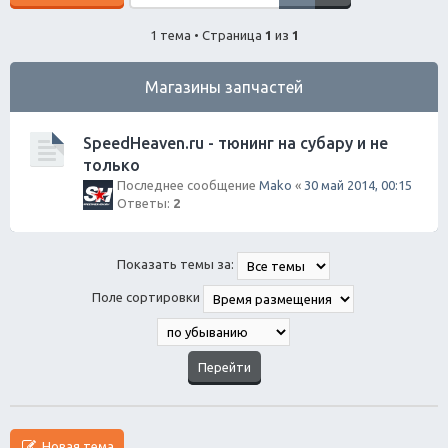
1 тема • Страница
1
из
1
Магазины запчастей
SpeedHeaven.ru - тюнинг на субару и не
только
Последнее сообщение
Mako
«
30 май 2014, 00:15
Ответы:
2
Показать темы за:
Поле сортировки
Новая тема