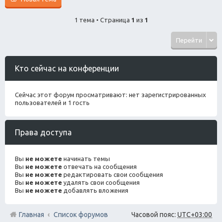
1 тема • Страница
1
из
1
Перейти
Кто сейчас на конференции
Сейчас этот форум просматривают: нет зарегистрированных
пользователей и 1 гость
Права доступа
Вы
не можете
начинать темы
Вы
не можете
отвечать на сообщения
Вы
не можете
редактировать свои сообщения
Вы
не можете
удалять свои сообщения
Вы
не можете
добавлять вложения
Главная
Список форумов
Часовой пояс:
UTC+03:00