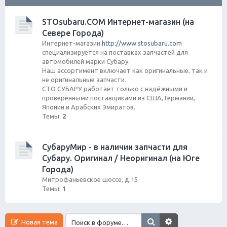
ск
STOsubaru.COM Интернет-магазин (на
Севере Города)
Интернет-магазин
http://www.stosubaru.com
специализируется на поставках запчастей для
автомобилей марки Субару.
Наш ассортимент включает как оригинальные, так и
не оригинальные запчасти.
СТО СУБАРУ работает только с надёжными и
проверенными поставщиками из США, Германии,
Японии и Арабских Эмиратов.
Темы:
2
СубаруМир - в наличии запчасти для
Субару. Оригинал / Неоригинал (на Юге
Города)
Митрофаньевское шоссе, д.15
Темы:
1
Новая тема