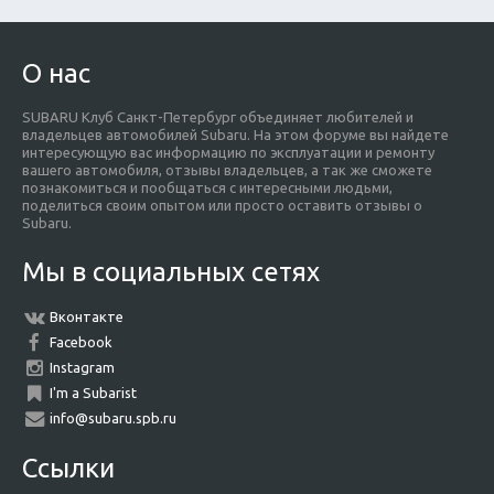
О нас
SUBARU Клуб Санкт-Петербург объединяет любителей и
владельцев автомобилей Subaru. На этом форуме вы найдете
интересующую вас информацию по эксплуатации и ремонту
вашего автомобиля, отзывы владельцев, а так же сможете
познакомиться и пообщаться с интересными людьми,
поделиться своим опытом или просто оставить отзывы о
Subaru.
Мы в социальных сетях
Вконтакте
Facebook
Instagram
I'm a Subarist
info@subaru.spb.ru
Ссылки