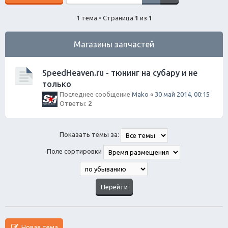
1 тема • Страница
1
из
1
Магазины запчастей
SpeedHeaven.ru - тюнинг на субару и не
только
Последнее сообщение
Mako
«
30 май 2014, 00:15
Ответы:
2
Показать темы за:
Поле сортировки
Новая тема