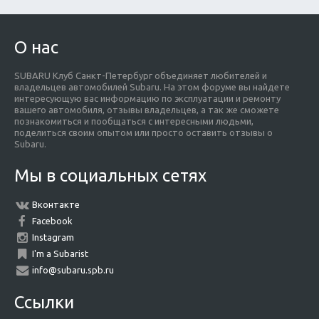
О нас
SUBARU Клуб Санкт-Петербург объединяет любителей и
владельцев автомобилей Subaru. На этом форуме вы найдете
интересующую вас информацию по эксплуатации и ремонту
вашего автомобиля, отзывы владельцев, а так же сможете
познакомиться и пообщаться с интересными людьми,
поделиться своим опытом или просто оставить отзывы о
Subaru.
Мы в социальных сетях
Вконтакте
Facebook
Instagram
I'm a Subarist
info@subaru.spb.ru
Ссылки