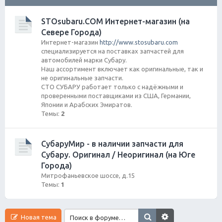
ск
STOsubaru.COM Интернет-магазин (на
Севере Города)
Интернет-магазин
http://www.stosubaru.com
специализируется на поставках запчастей для
автомобилей марки Субару.
Наш ассортимент включает как оригинальные, так и
не оригинальные запчасти.
СТО СУБАРУ работает только с надёжными и
проверенными поставщиками из США, Германии,
Японии и Арабских Эмиратов.
Темы:
2
СубаруМир - в наличии запчасти для
Субару. Оригинал / Неоригинал (на Юге
Города)
Митрофаньевское шоссе, д.15
Темы:
1
Новая тема