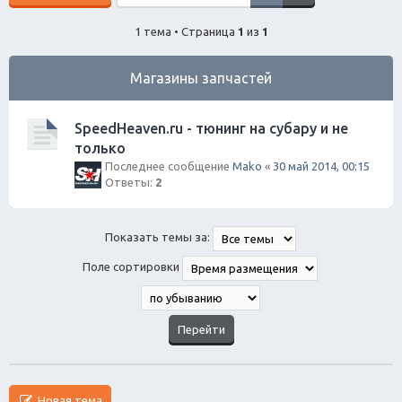
1 тема • Страница
1
из
1
Магазины запчастей
SpeedHeaven.ru - тюнинг на субару и не
только
Последнее сообщение
Mako
«
30 май 2014, 00:15
Ответы:
2
Показать темы за:
Поле сортировки
Новая тема