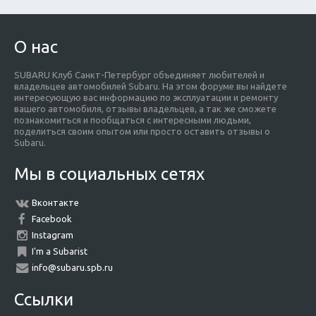
О нас
SUBARU Клуб Санкт-Петербург объединяет любителей и
владельцев автомобилей Subaru. На этом форуме вы найдете
интересующую вас информацию по эксплуатации и ремонту
вашего автомобиля, отзывы владельцев, а так же сможете
познакомиться и пообщаться с интересными людьми,
поделиться своим опытом или просто оставить отзывы о
Subaru.
Мы в социальных сетях
Вконтакте
Facebook
Instagram
I'm a Subarist
info@subaru.spb.ru
Ссылки