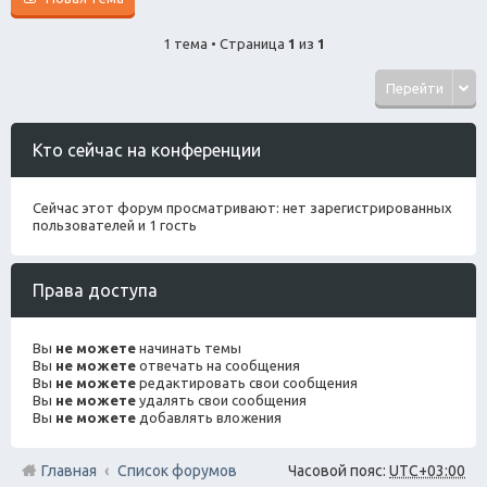
1 тема • Страница
1
из
1
Перейти
Кто сейчас на конференции
Сейчас этот форум просматривают: нет зарегистрированных
пользователей и 1 гость
Права доступа
Вы
не можете
начинать темы
Вы
не можете
отвечать на сообщения
Вы
не можете
редактировать свои сообщения
Вы
не можете
удалять свои сообщения
Вы
не можете
добавлять вложения
Главная
Список форумов
Часовой пояс:
UTC+03:00