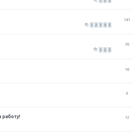
1
2
3
141
1
2
3
4
5
70
1
2
3
16
0
 работу!
12