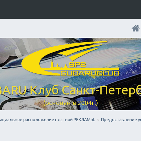
ARU Клуб Санкт-Петер
(основан в 2004г.)
ициальное расположение платной РЕКЛАМЫ.
Предоставление у