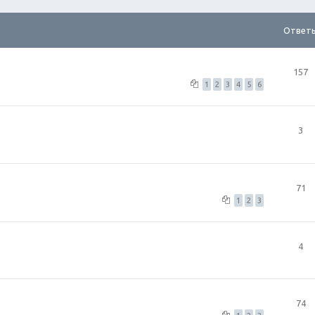
Ответ
157
1
2
3
4
5
6
3
71
1
2
3
4
74