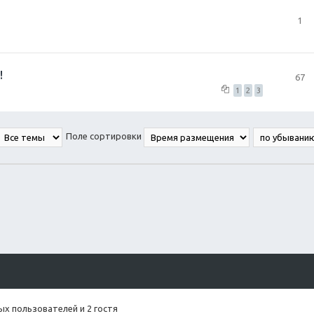
1
!
67
1
2
3
Поле сортировки
х пользователей и 2 гостя