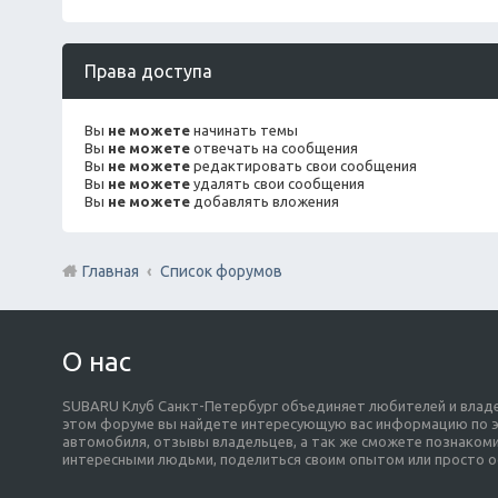
Права доступа
Вы
не можете
начинать темы
Вы
не можете
отвечать на сообщения
Вы
не можете
редактировать свои сообщения
Вы
не можете
удалять свои сообщения
Вы
не можете
добавлять вложения
Главная
Список форумов
О нас
SUBARU Клуб Санкт-Петербург объединяет любителей и владе
этом форуме вы найдете интересующую вас информацию по э
автомобиля, отзывы владельцев, а так же сможете познакоми
интересными людьми, поделиться своим опытом или просто о