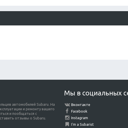
Мы в социальных с
льцев автомобилей Subaru. На
Вконтакте
ксплуатации и ремонту вашего
Facebook
ться и пообщаться с
Instagram
ставить отзывы о Subaru.
I'm a Subarist