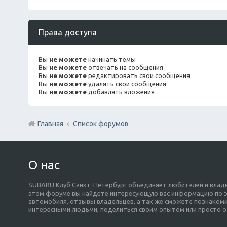
Права доступа
Вы
не можете
начинать темы
Вы
не можете
отвечать на сообщения
Вы
не можете
редактировать свои сообщения
Вы
не можете
удалять свои сообщения
Вы
не можете
добавлять вложения
Главная
Список форумов
О нас
SUBARU Клуб Санкт-Петербург объединяет любителей и владе
этом форуме вы найдете интересующую вас информацию по э
автомобиля, отзывы владельцев, а так же сможете познакоми
интересными людьми, поделиться своим опытом или просто о