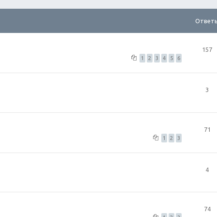
Ответ
157
1
2
3
4
5
6
3
71
1
2
3
4
74