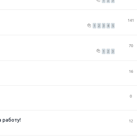
1
2
3
141
1
2
3
4
5
70
1
2
3
16
0
 работу!
12