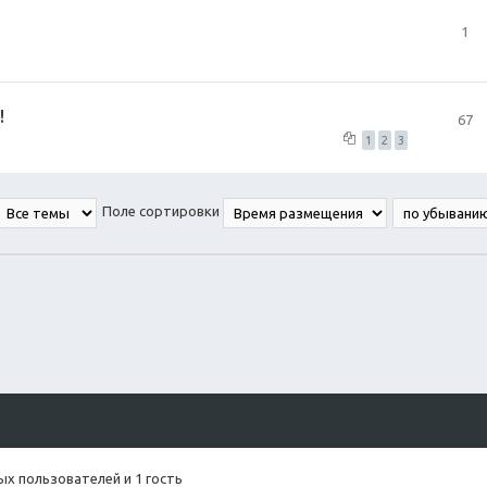
1
!
67
1
2
3
Поле сортировки
х пользователей и 1 гость