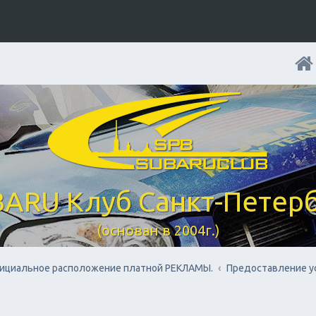
ARU Клуб Санкт-Петер
(основан в 2004г.)
ициальное расположение платной РЕКЛАМЫ.
Предоставление у