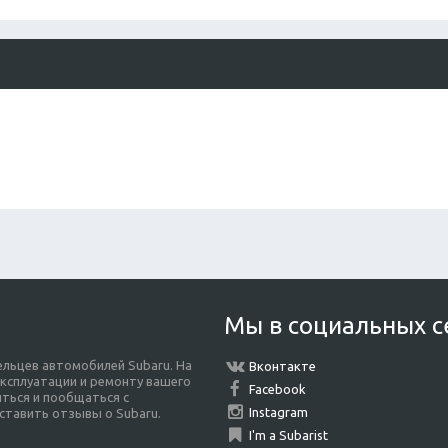
Мы в социальных с
льцев автомобилей Subaru. На
Вконтакте
ксплуатации и ремонту вашего
Facebook
ться и пообщаться с
Instagram
ставить отзывы о Subaru.
I'm a Subarist