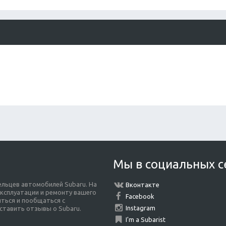
Мы в социальных с
льцев автомобилей Subaru. На
Вконтакте
ксплуатации и ремонту вашего
Facebook
ться и пообщаться с
Instagram
ставить отзывы о Subaru.
I'm a Subarist