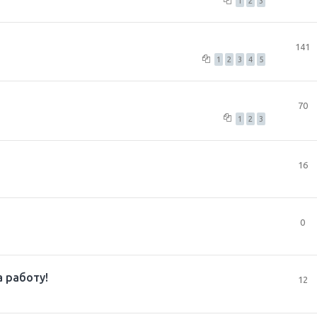
1
2
3
141
1
2
3
4
5
70
1
2
3
16
0
 работу!
12