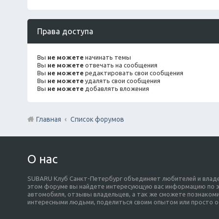
Права доступа
Вы
не можете
начинать темы
Вы
не можете
отвечать на сообщения
Вы
не можете
редактировать свои сообщения
Вы
не можете
удалять свои сообщения
Вы
не можете
добавлять вложения
Главная
Список форумов
О нас
SUBARU Клуб Санкт-Петербург объединяет любителей и владе
этом форуме вы найдете интересующую вас информацию по э
автомобиля, отзывы владельцев, а так же сможете познакоми
интересными людьми, поделиться своим опытом или просто о