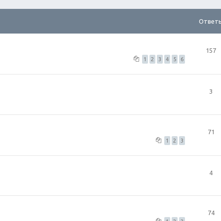
Ответ
157
1
2
3
4
5
6
3
71
1
2
3
4
74