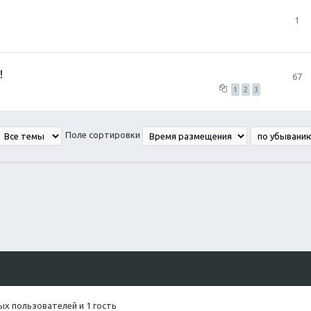
1
!
67
1
2
3
Поле сортировки
х пользователей и 1 гость