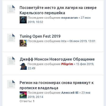
Посоветуйте место для лагеря на севере
Карельского перешейка
Последнее сообщение
nopasaran
«
27 июн
2019, 10:32
Tuning Open Fest 2019
Последнее сообщение
Inta
«
06 июн 2019, 13:01
Джефф Монсон Новогоднее Обращение
Последнее сообщение
Piligrim
«
15 фев 2019,
22:49
Регион на госномерах снова привяжут к
прописке владельца
Последнее сообщение
Алексей 85
«
23 янв
2019, 20:14
Ответы:
1