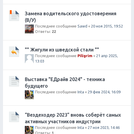
Замена водительского удостоверения
(В/У)
Последнее сообщение
Sawd
«
20 ноя 2015, 19:52
Ответы:
22
"" Жигули из шведской стали ""
Последнее сообщение
Piligrim
«
21 апр 2025,
13:03
Выставка "ЕДрайв 2024" - техника
будущего
Последнее сообщение
Inta
«
29 фев 2024, 16:09
“Вездеходер 2023” вновь соберёт самых
активных участников индустрии
Последнее сообщение
Inta
«
27 ноя 2023, 14:46
Ответы:
1