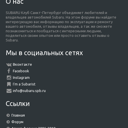
О нас
SUBARU Клуб Санкт-Петербург объединяет любителей и
владельцев автомобилей Subaru. На этом форуме вы найдете
интересующую вас информацию по эксплуатации и ремонту
вашего автомобиля, отзывы владельцев, а так же сможете
познакомиться и пообщаться с интересными людьми,
поделиться своим опытом или просто оставить отзывы о
Subaru.
Мы в социальных сетях
Вконтакте
Facebook
Instagram
I'm a Subarist
info@subaru.spb.ru
Ссылки
Главная
Форум