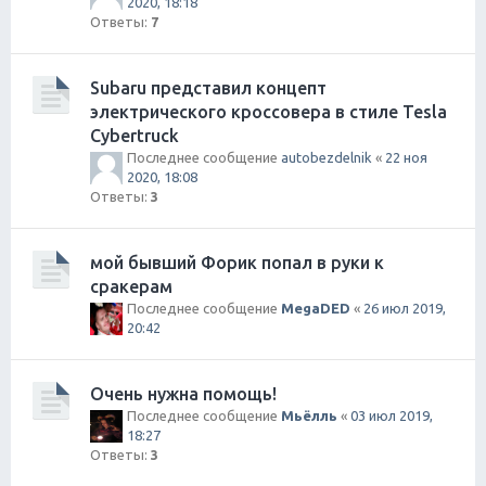
2020, 18:18
Ответы:
7
Subaru представил концепт
электрического кроссовера в стиле Tesla
Cybertruck
Последнее сообщение
autobezdelnik
«
22 ноя
2020, 18:08
Ответы:
3
мой бывший Форик попал в руки к
сракерам
Последнее сообщение
MegaDED
«
26 июл 2019,
20:42
Очень нужна помощь!
Последнее сообщение
Мьёлль
«
03 июл 2019,
18:27
Ответы:
3