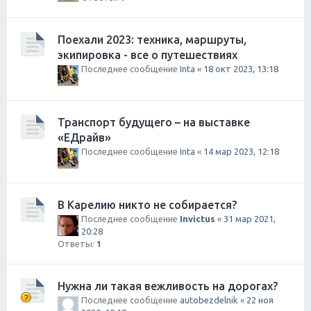
Поехали 2023: техника, маршруты,
экипировка - все о путешествиях
Последнее сообщение
Inta
«
18 окт 2023, 13:18
Транспорт будущего – на выставке
«ЕДрайв»
Последнее сообщение
Inta
«
14 мар 2023, 12:18
В Карелию никто не собирается?
Последнее сообщение
Invictus
«
31 мар 2021,
20:28
Ответы:
1
Нужна ли такая вежливость на дорогах?
Последнее сообщение
autobezdelnik
«
22 ноя