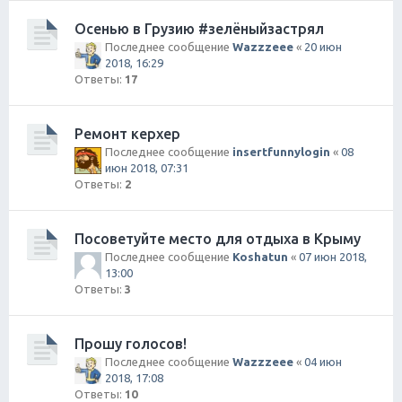
Осенью в Грузию #зелёныйзастрял
Последнее сообщение
Wazzzeee
«
20 июн
2018, 16:29
Ответы:
17
Ремонт керхер
Последнее сообщение
insertfunnylogin
«
08
июн 2018, 07:31
Ответы:
2
Посоветуйте место для отдыха в Крыму
Последнее сообщение
Koshatun
«
07 июн 2018,
13:00
Ответы:
3
Прошу голосов!
Последнее сообщение
Wazzzeee
«
04 июн
2018, 17:08
Ответы:
10