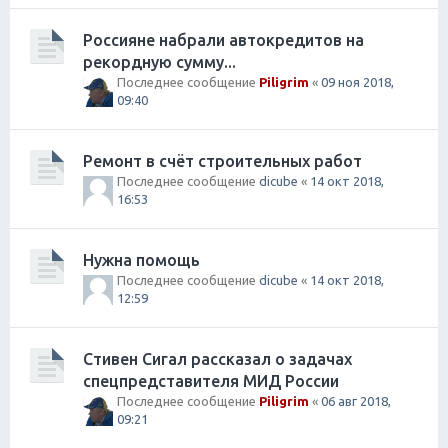
Россияне набрали автокредитов на
рекордную сумму...
Последнее сообщение
Piligrim
«
09 ноя 2018,
09:40
Ремонт в счёт строительных работ
Последнее сообщение
dicube
«
14 окт 2018,
16:53
Нужна помощь
Последнее сообщение
dicube
«
14 окт 2018,
12:59
Стивен Сигал рассказал о задачах
спецпредставителя МИД России
Последнее сообщение
Piligrim
«
06 авг 2018,
09:21