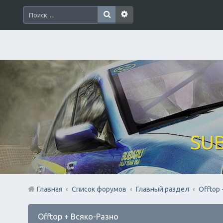
SUB
Главная
Список форумов
Главный раздел
Offtop 
Offtop + Всяко-Разно