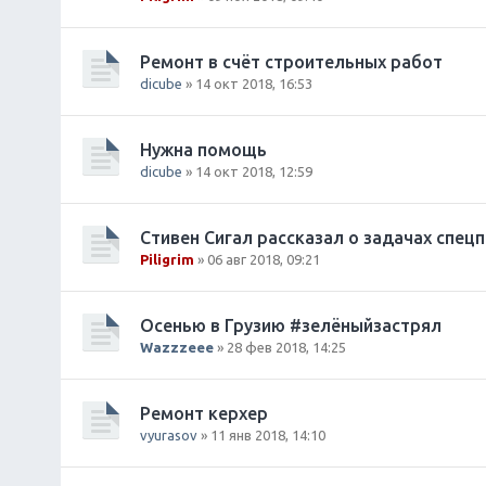
Ремонт в счёт строительных работ
dicube
» 14 окт 2018, 16:53
Нужна помощь
dicube
» 14 окт 2018, 12:59
Стивен Сигал рассказал о задачах спе
Piligrim
» 06 авг 2018, 09:21
Осенью в Грузию #зелёныйзастрял
Wazzzeee
» 28 фев 2018, 14:25
Ремонт керхер
vyurasov
» 11 янв 2018, 14:10