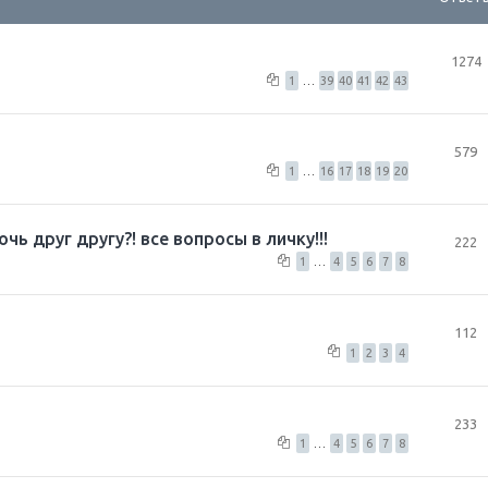
1274
1
…
39
40
41
42
43
579
1
…
16
17
18
19
20
ь друг другу?! все вопросы в личку!!!
222
1
…
4
5
6
7
8
112
1
2
3
4
233
1
…
4
5
6
7
8