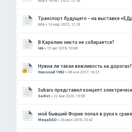
Inta
» 18 окт 2023, 13:18
Транспорт будущего – на выставке «ЕД
Inta
» 14 мар 2023, 12:18
В Карелию никто не собирается?
i66
» 13 авг 2019, 10:08
Нужна ли такая вежливость на дорогах?
Николай 1982
» 08 ноя 2017, 16:23
Subaru представил концепт электрическо
Sadist
» 22 янв 2020, 13:08
мой бывший Форик попал в руки к срак
MegaDED
» 26 июл 2019, 20:42