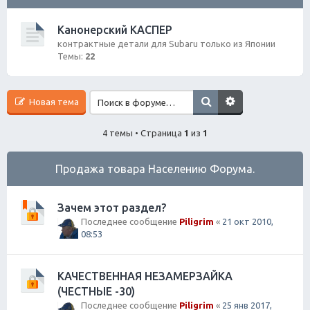
ск
Канонерский КАСПЕР
контрактные детали для Subaru только из Японии
Темы:
22
Новая тема
4 темы • Страница
1
из
1
Продажа товара Населению Форума.
Зачем этот раздел?
Последнее сообщение
Piligrim
«
21 окт 2010,
08:53
КАЧЕСТВЕННАЯ НЕЗАМЕРЗАЙКА
(ЧЕСТНЫЕ -30)
Последнее сообщение
Piligrim
«
25 янв 2017,