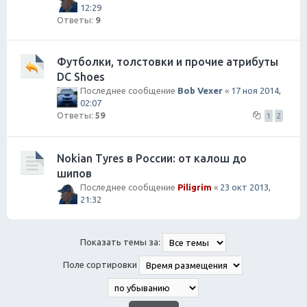
12:29
Ответы:
9
Футболки, толстовки и прочие атрибуты
DC Shoes
Последнее сообщение
Bob Vexer
«
17 ноя 2014,
02:07
Ответы:
59
1
2
Nokian Tyres в России: от калош до
шипов
Последнее сообщение
Piligrim
«
23 окт 2013,
21:32
Показать темы за:
Поле сортировки