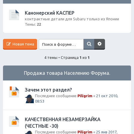
ск
Канонерский КАСПЕР
контрактные детали для Subaru только из Японии
Темы:
22
Новая тема
4 темы • Страница
1
из
1
Продажа товара Населению Форума.
Зачем этот раздел?
Последнее сообщение
Piligrim
«
21 окт 2010,
08:53
КАЧЕСТВЕННАЯ НЕЗАМЕРЗАЙКА
(ЧЕСТНЫЕ -30)
Последнее сообщение
Piligrim
«
25 янв 2017,