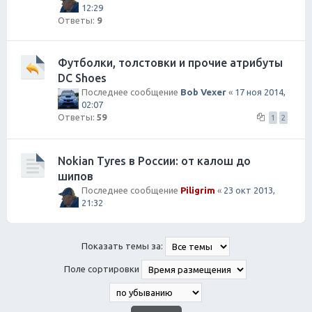
12:29
Ответы:
9
Футболки, толстовки и прочие атрибуты
DC Shoes
Последнее сообщение
Bob Vexer
«
17 ноя 2014,
02:07
Ответы:
59
1
2
Nokian Tyres в России: от калош до
шипов
Последнее сообщение
Piligrim
«
23 окт 2013,
21:32
Показать темы за:
Поле сортировки