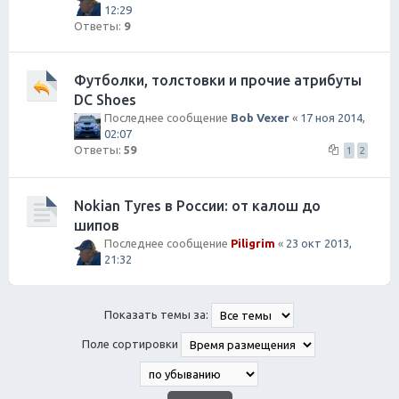
12:29
Ответы:
9
Футболки, толстовки и прочие атрибуты
DC Shoes
Последнее сообщение
Bob Vexer
«
17 ноя 2014,
02:07
Ответы:
59
1
2
Nokian Tyres в России: от калош до
шипов
Последнее сообщение
Piligrim
«
23 окт 2013,
21:32
Показать темы за:
Поле сортировки