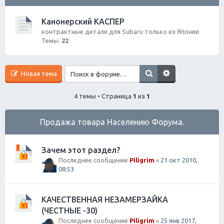
ск
Канонерский КАСПЕР
контрактные детали для Subaru только из Японии
Темы:
22
Новая тема
4 темы • Страница
1
из
1
Продажа товара Населению Форума.
Зачем этот раздел?
Последнее сообщение
Piligrim
«
21 окт 2010,
08:53
КАЧЕСТВЕННАЯ НЕЗАМЕРЗАЙКА
(ЧЕСТНЫЕ -30)
Последнее сообщение
Piligrim
«
25 янв 2017,