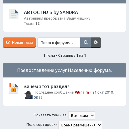
ск
АВТОСТИЛЬ by SANDRA
Автовинил преобразит Вашу машину
Темы:
12
Новая тема
1 тема • Страница
1
из
1
Предоставление услуг Населению форума.
Зачем этот раздел?
Последнее сообщение
Piligrim
«
21 окт 2010,
08:52
Показать темы за:
Поле сортировки