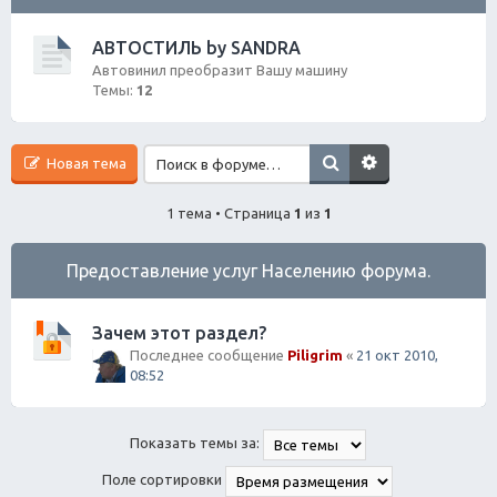
ск
АВТОСТИЛЬ by SANDRA
Автовинил преобразит Вашу машину
Темы:
12
Новая тема
1 тема • Страница
1
из
1
Предоставление услуг Населению форума.
Зачем этот раздел?
Последнее сообщение
Piligrim
«
21 окт 2010,
08:52
Показать темы за:
Поле сортировки