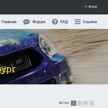
Вход
Главная
Форум
FAQ
Ссылки
бург
88 тем
1
2
3