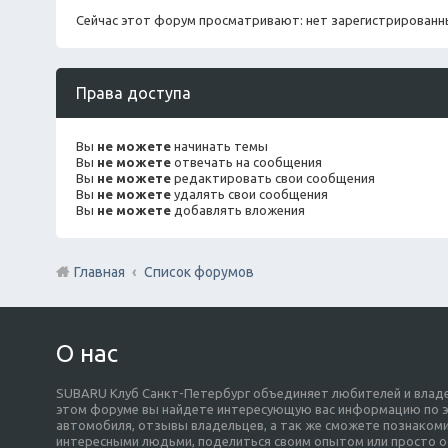
Сейчас этот форум просматривают: нет зарегистрированны
Права доступа
Вы
не можете
начинать темы
Вы
не можете
отвечать на сообщения
Вы
не можете
редактировать свои сообщения
Вы
не можете
удалять свои сообщения
Вы
не можете
добавлять вложения
Главная
Список форумов
О нас
SUBARU Клуб Санкт-Петербург объединяет любителей и владе
этом форуме вы найдете интересующую вас информацию по э
автомобиля, отзывы владельцев, а так же сможете познакоми
интересными людьми, поделиться своим опытом или просто о