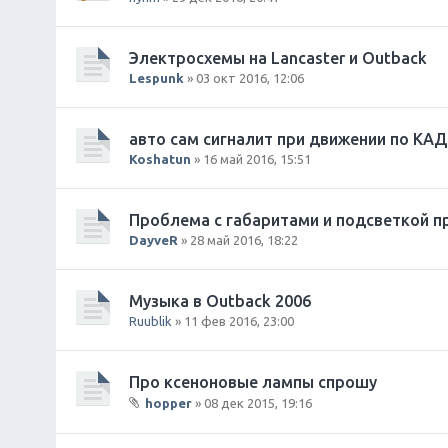
Электросхемы на Lancaster и Outback
Lespunk
» 03 окт 2016, 12:06
авто сам сигналит при движении по КАД
Koshatun
» 16 май 2016, 15:51
Проблема с габаритами и подсветкой п
DayveR
» 28 май 2016, 18:22
Музыка в Outback 2006
Ruublik
» 11 фев 2016, 23:00
Про ксеноновые лампы спрошу
hopper
» 08 дек 2015, 19:16
В
л