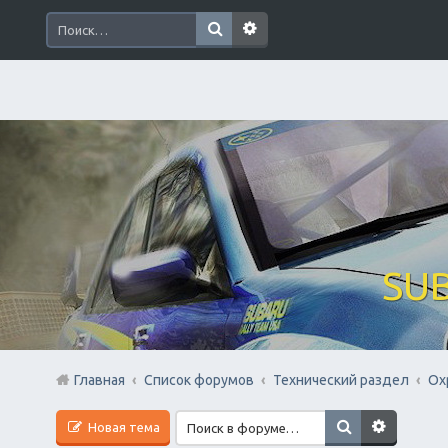
SUB
Главная
Список форумов
Технический раздел
Ох
Новая тема