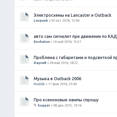
Электросхемы на Lancaster и Outback
Lespunk
» 03 окт 2016, 12:06
авто сам сигналит при движении по КАД
Koshatun
» 16 май 2016, 15:51
Проблема с габаритами и подсветкой п
DayveR
» 28 май 2016, 18:22
Музыка в Outback 2006
Ruublik
» 11 фев 2016, 23:00
Про ксеноновые лампы спрошу
hopper
» 08 дек 2015, 19:16
В
л