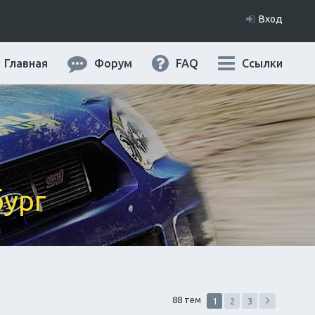
Вход
Главная
Форум
FAQ
Ссылки
бург
88 тем
1
2
3