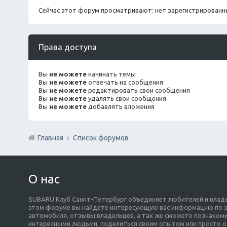
Сейчас этот форум просматривают: нет зарегистрированны
Права доступа
Вы
не можете
начинать темы
Вы
не можете
отвечать на сообщения
Вы
не можете
редактировать свои сообщения
Вы
не можете
удалять свои сообщения
Вы
не можете
добавлять вложения
Главная
Список форумов
О нас
SUBARU Клуб Санкт-Петербург объединяет любителей и владе
этом форуме вы найдете интересующую вас информацию по э
автомобиля, отзывы владельцев, а так же сможете познакоми
интересными людьми, поделиться своим опытом или просто о