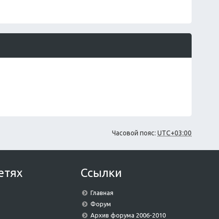
и
о
ю
б
щ
е
н
и
ю
Часовой пояс:
UTC+03:00
етях
Ссылки
Главная
Форум
Архив форума 2006-2010