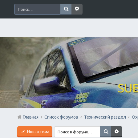
SUB
Главная
Список форумов
Технический раздел
Ох
Новая тема