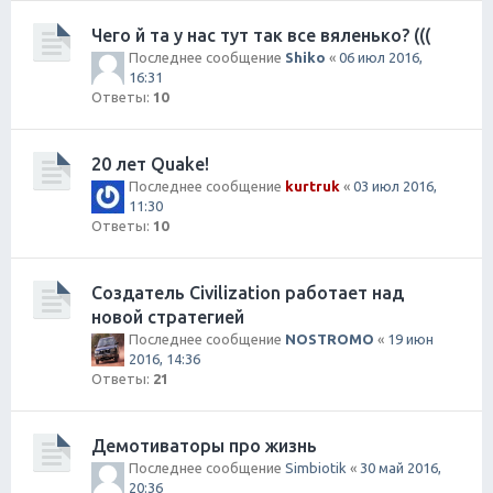
Чего й та у нас тут так все вяленько? (((
Последнее сообщение
Shiko
«
06 июл 2016,
16:31
Ответы:
10
20 лет Quake!
Последнее сообщение
kurtruk
«
03 июл 2016,
11:30
Ответы:
10
Создатель Civilization работает над
новой стратегией
Последнее сообщение
NOSTROMO
«
19 июн
2016, 14:36
Ответы:
21
Демотиваторы про жизнь
Последнее сообщение
Simbiotik
«
30 май 2016,
20:36