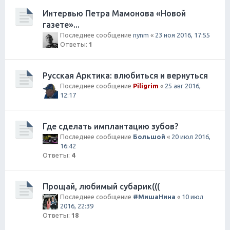
Интервью Петра Мамонова «Новой
газете»...
Последнее сообщение
nynm
«
23 ноя 2016, 17:55
Ответы:
1
Русская Арктика: влюбиться и вернуться
Последнее сообщение
Piligrim
«
25 авг 2016,
12:17
Где сделать имплантацию зубов?
Последнее сообщение
Большой
«
20 июл 2016,
16:42
Ответы:
4
Прощай, любимый субарик(((
Последнее сообщение
#МишаНина
«
10 июл
2016, 22:39
Ответы:
18