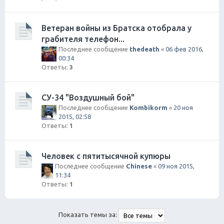
Ветеран войны из Братска отобрала у
грабителя телефон...
Последнее сообщение
thedeath
«
06 фев 2016,
00:34
Ответы:
3
СУ-34 "Воздушный бой"
Последнее сообщение
Kombikorm
«
20 ноя
2015, 02:58
Ответы:
1
Человек с пятитысячной купюры
Последнее сообщение
Chinese
«
09 ноя 2015,
11:34
Ответы:
1
Показать темы за: