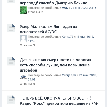
перевод)! спасибо Дмитрию Бачило
Последнее сообщение
VAK
«
25 янв 2020, 00:13
Ответы:
2
Умер Малькольм Янг , один из
основателей AC/DC
Последнее сообщение
Konst79
«
15 окт 2018,
14:59
Ответы:
5
Для снижения смертности на дорогах
есть способы лучше, чем повышение
штрафов
Последнее сообщение
Yuriy Spb
«
21 май 2018,
21:08
Ответы:
6
ТЕПЕРЬ ВСЁ. ОКОНЧАТЕЛЬНО ВСЁ!! >:(
Радио "Рокс" прекратило вещание на FM-