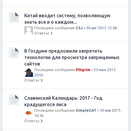
Китай вводит систему, позволяющую
знать все и о каждом...
Последнее сообщение
CSJ
«
30 авг 2017, 12:38
Ответы:
1
В Госдуме предложили запретить
технологии для просмотра запрещенных
сайтов
Последнее сообщение
Piligrim
«
23 июн 2017,
20:55
Ответы:
3
Славянский Календарь: 2017 - Год
крадущегося лиса
Последнее сообщение
SimpleCAT
«
10 янв 2017,
10:16
Ответы:
3