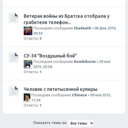
Ветеран войны из Братска отобрала у
грабителя телефон...
Последнее сообщение
thedeath
«
06 фев 2016,
00:34
Ответы:
3
СУ-34 "Воздушный бой"
Последнее сообщение
Kombikorm
«
20 ноя
2015, 02:58
Ответы:
1
Человек с пятитысячной купюры
Последнее сообщение
Chinese
«
09 ноя 2015,
11:34
Ответы:
1
Показать темы за: