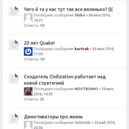
Чего й та у нас тут так все вяленько? (((
Последнее сообщение
Shiko
«
06 июл 2016,
16:31
Ответы:
10
20 лет Quake!
Последнее сообщение
kurtruk
«
03 июл 2016,
11:30
Ответы:
10
Создатель Civilization работает над
новой стратегией
Последнее сообщение
NOSTROMO
«
19 июн
2016, 14:36
Ответы:
21
Демотиваторы про жизнь
Последнее сообщение
Simbiotik
«
30 май 2016,
20:36