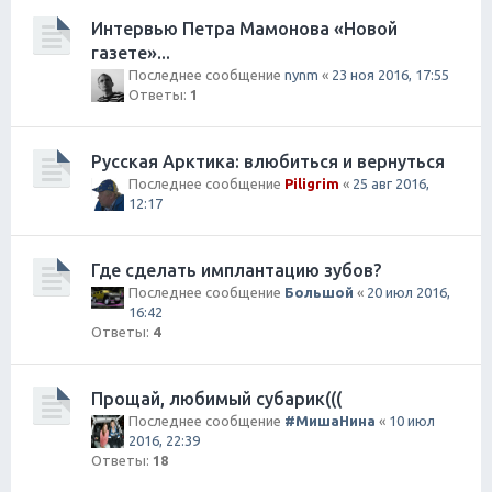
Интервью Петра Мамонова «Новой
газете»...
Последнее сообщение
nynm
«
23 ноя 2016, 17:55
Ответы:
1
Русская Арктика: влюбиться и вернуться
Последнее сообщение
Piligrim
«
25 авг 2016,
12:17
Где сделать имплантацию зубов?
Последнее сообщение
Большой
«
20 июл 2016,
16:42
Ответы:
4
Прощай, любимый субарик(((
Последнее сообщение
#МишаНина
«
10 июл
2016, 22:39
Ответы:
18