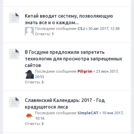
Китай вводит систему, позволяющую
знать все и о каждом...
Последнее сообщение
CSJ
«
30 авг 2017, 12:38
Ответы:
1
В Госдуме предложили запретить
технологии для просмотра запрещенных
сайтов
Последнее сообщение
Piligrim
«
23 июн 2017,
20:55
Ответы:
3
Славянский Календарь: 2017 - Год
крадущегося лиса
Последнее сообщение
SimpleCAT
«
10 янв 2017,
10:16
Ответы:
3