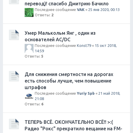
перевод)! спасибо Дмитрию Бачило
Последнее сообщение
VAK
«
25 янв 2020, 00:13
Ответы:
2
Умер Малькольм Янг , один из
основателей AC/DC
Последнее сообщение
Konst79
«
15 окт 2018,
14:59
Ответы:
5
Для снижения смертности на дорогах
есть способы лучше, чем повышение
штрафов
Последнее сообщение
Yuriy Spb
«
21 май 2018,
21:08
Ответы:
6
ТЕПЕРЬ ВСЁ. ОКОНЧАТЕЛЬНО ВСЁ!! >:(
Радио "Рокс" прекратило вещание на FM-