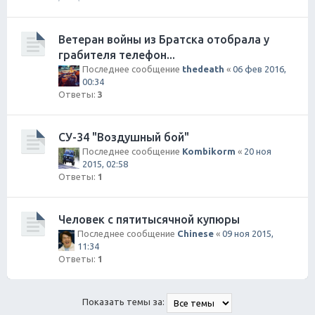
Ветеран войны из Братска отобрала у
грабителя телефон...
Последнее сообщение
thedeath
«
06 фев 2016,
00:34
Ответы:
3
СУ-34 "Воздушный бой"
Последнее сообщение
Kombikorm
«
20 ноя
2015, 02:58
Ответы:
1
Человек с пятитысячной купюры
Последнее сообщение
Chinese
«
09 ноя 2015,
11:34
Ответы:
1
Показать темы за: