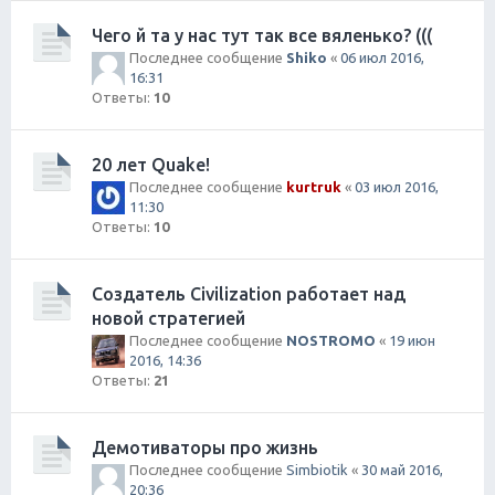
Чего й та у нас тут так все вяленько? (((
Последнее сообщение
Shiko
«
06 июл 2016,
16:31
Ответы:
10
20 лет Quake!
Последнее сообщение
kurtruk
«
03 июл 2016,
11:30
Ответы:
10
Создатель Civilization работает над
новой стратегией
Последнее сообщение
NOSTROMO
«
19 июн
2016, 14:36
Ответы:
21
Демотиваторы про жизнь
Последнее сообщение
Simbiotik
«
30 май 2016,
20:36