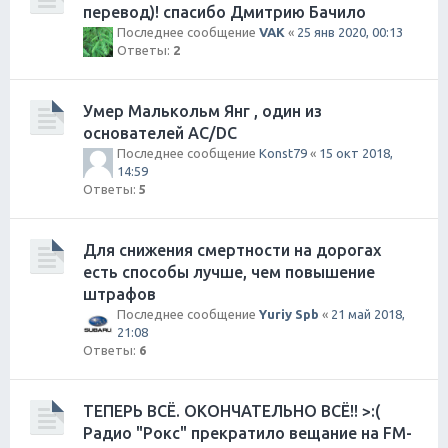
перевод)! спасибо Дмитрию Бачило
Последнее сообщение
VAK
«
25 янв 2020, 00:13
Ответы:
2
Умер Малькольм Янг , один из
основателей AC/DC
Последнее сообщение
Konst79
«
15 окт 2018,
14:59
Ответы:
5
Для снижения смертности на дорогах
есть способы лучше, чем повышение
штрафов
Последнее сообщение
Yuriy Spb
«
21 май 2018,
21:08
Ответы:
6
ТЕПЕРЬ ВСЁ. ОКОНЧАТЕЛЬНО ВСЁ!! >:(
Радио "Рокс" прекратило вещание на FM-