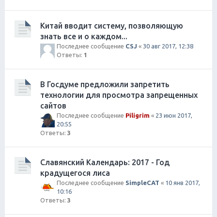
Китай вводит систему, позволяющую
знать все и о каждом...
Последнее сообщение
CSJ
«
30 авг 2017, 12:38
Ответы:
1
В Госдуме предложили запретить
технологии для просмотра запрещенных
сайтов
Последнее сообщение
Piligrim
«
23 июн 2017,
20:55
Ответы:
3
Славянский Календарь: 2017 - Год
крадущегося лиса
Последнее сообщение
SimpleCAT
«
10 янв 2017,
10:16
Ответы:
3