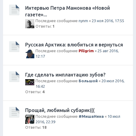
Интервью Петра Мамонова «Новой
газете»...
Последнее сообщение
nynm
«
23 ноя 2016, 17:55
Ответы:
1
Русская Арктика: влюбиться и вернуться
Последнее сообщение
Piligrim
«
25 авг 2016,
12:17
Где сделать имплантацию зубов?
Последнее сообщение
Большой
«
20 июл 2016,
16:42
Ответы:
4
Прощай, любимый субарик(((
Последнее сообщение
#МишаНина
«
10 июл
2016, 22:39
Ответы:
18