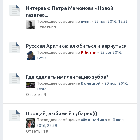
Интервью Петра Мамонова «Новой
газете»...
Последнее сообщение
nynm
«
23 ноя 2016, 17:55
Ответы:
1
Русская Арктика: влюбиться и вернуться
Последнее сообщение
Piligrim
«
25 авг 2016,
12:17
Где сделать имплантацию зубов?
Последнее сообщение
Большой
«
20 июл 2016,
16:42
Ответы:
4
Прощай, любимый субарик(((
Последнее сообщение
#МишаНина
«
10 июл
2016, 22:39
Ответы:
18