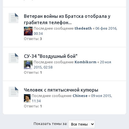
Ветеран войны из Братска отобрала у
грабителя телефон...
Последнее сообщение
thedeath
«
06 фев 2016,
00:34
Ответы:
3
СУ-34 "Воздушный бой"
Последнее сообщение
Kombikorm
«
20 ноя
2015, 02:58
Ответы:
1
Человек с пятитысячной купюры
Последнее сообщение
Chinese
«
09 ноя 2015,
11:34
Ответы:
1
Показать темы за: