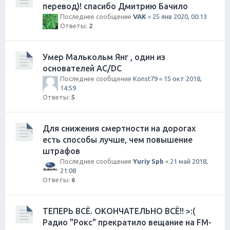
перевод)! спасибо Дмитрию Бачило
Последнее сообщение
VAK
«
25 янв 2020, 00:13
Ответы:
2
Умер Малькольм Янг , один из
основателей AC/DC
Последнее сообщение
Konst79
«
15 окт 2018,
14:59
Ответы:
5
Для снижения смертности на дорогах
есть способы лучше, чем повышение
штрафов
Последнее сообщение
Yuriy Spb
«
21 май 2018,
21:08
Ответы:
6
ТЕПЕРЬ ВСЁ. ОКОНЧАТЕЛЬНО ВСЁ!! >:(
Радио "Рокс" прекратило вещание на FM-