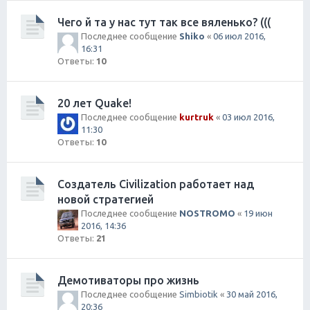
Чего й та у нас тут так все вяленько? (((
Последнее сообщение
Shiko
«
06 июл 2016,
16:31
Ответы:
10
20 лет Quake!
Последнее сообщение
kurtruk
«
03 июл 2016,
11:30
Ответы:
10
Создатель Civilization работает над
новой стратегией
Последнее сообщение
NOSTROMO
«
19 июн
2016, 14:36
Ответы:
21
Демотиваторы про жизнь
Последнее сообщение
Simbiotik
«
30 май 2016,
20:36