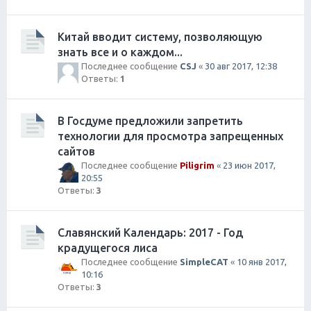
Китай вводит систему, позволяющую
знать все и о каждом...
Последнее сообщение
CSJ
«
30 авг 2017, 12:38
Ответы:
1
В Госдуме предложили запретить
технологии для просмотра запрещенных
сайтов
Последнее сообщение
Piligrim
«
23 июн 2017,
20:55
Ответы:
3
Славянский Календарь: 2017 - Год
крадущегося лиса
Последнее сообщение
SimpleCAT
«
10 янв 2017,
10:16
Ответы:
3