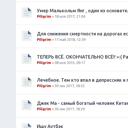
Умер Малькольм Янг , один из основат
Piligrim
» 18 ноя 2017, 21:04
Для снижения смертности на дорогах е
Piligrim
» 17 май 2018, 12:39
ТЕПЕРЬ ВСЁ. ОКОНЧАТЕЛЬНО ВСЁ!! >:( Р
Piligrim
» 08 ноя 2015, 09:17
Лечебное. Тем кто впал в депрессняк и п
Piligrim
» 30 сен 2017, 18:32
Джек Ма - самый богатый человек Китая.
Piligrim
» 30 сен 2017, 18:29
Ищу Аутбэк