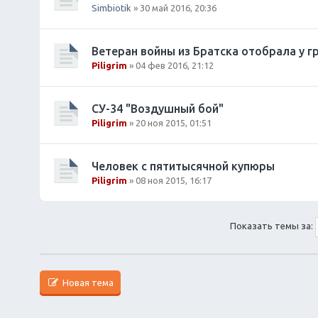
Simbiotik
» 30 май 2016, 20:36
Ветеран войны из Братска отобрала у гр
Piligrim
» 04 фев 2016, 21:12
СУ-34 "Воздушный бой"
Piligrim
» 20 ноя 2015, 01:51
Человек с пятитысячной купюры
Piligrim
» 08 ноя 2015, 16:17
Показать темы за:
Новая тема