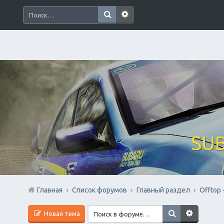
SUB
Главная
Список форумов
Главный раздел
Offtop 
Новая тема