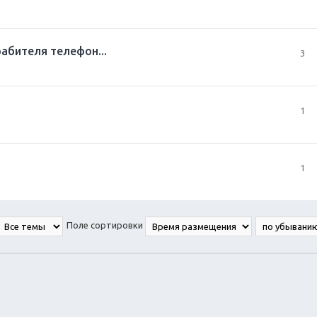
абителя телефон...
3
1
1
Поле сортировки