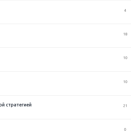
4
18
10
10
вой стратегией
21
0