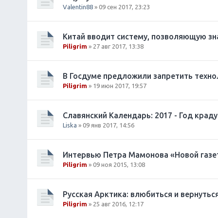
Valentin88
» 09 сен 2017, 23:23
Китай вводит систему, позволяющую зна
Piligrim
» 27 авг 2017, 13:38
В Госдуме предложили запретить техно
Piligrim
» 19 июн 2017, 19:57
Славянский Календарь: 2017 - Год крад
Liska
» 09 янв 2017, 14:56
Интервью Петра Мамонова «Новой газет
Piligrim
» 09 ноя 2015, 13:08
Русская Арктика: влюбиться и вернутьс
Piligrim
» 25 авг 2016, 12:17