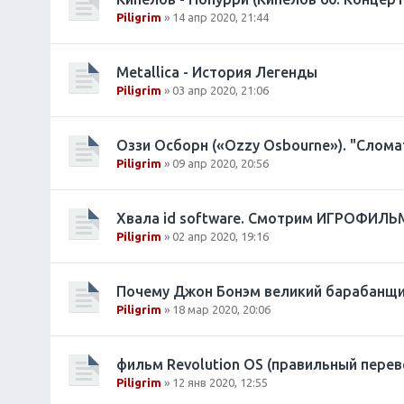
Piligrim
» 14 апр 2020, 21:44
Metallica - История Легенды
Piligrim
» 03 апр 2020, 21:06
Оззи Осборн («Ozzy Osbourne»). "Слома
Piligrim
» 09 апр 2020, 20:56
Хвала id software. Смотрим ИГРОФИЛЬМ 
Piligrim
» 02 апр 2020, 19:16
Почему Джон Бонэм великий барабанщи
Piligrim
» 18 мар 2020, 20:06
фильм Revolution OS (правильный пере
Piligrim
» 12 янв 2020, 12:55