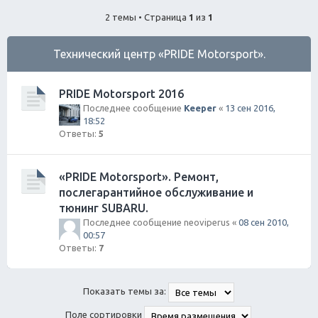
ск
2 темы • Страница
1
из
1
Технический центр «PRIDE Motorsport».
PRIDE Motorsport 2016
Последнее сообщение
Keeper
«
13 сен 2016,
18:52
Ответы:
5
«PRIDE Motorsport». Ремонт,
послегарантийное обслуживание и
тюнинг SUBARU.
Последнее сообщение
neoviperus
«
08 сен 2010,
00:57
Ответы:
7
Показать темы за:
Поле сортировки