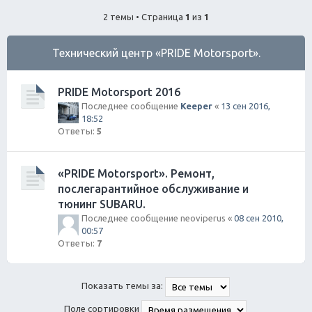
ск
2 темы • Страница
1
из
1
Технический центр «PRIDE Motorsport».
PRIDE Motorsport 2016
Последнее сообщение
Keeper
«
13 сен 2016,
18:52
Ответы:
5
«PRIDE Motorsport». Ремонт,
послегарантийное обслуживание и
тюнинг SUBARU.
Последнее сообщение
neoviperus
«
08 сен 2010,
00:57
Ответы:
7
Показать темы за:
Поле сортировки