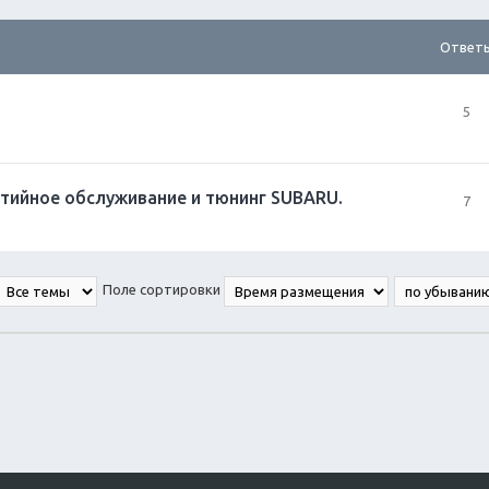
Ответ
5
нтийное обслуживание и тюнинг SUBARU.
7
Поле сортировки