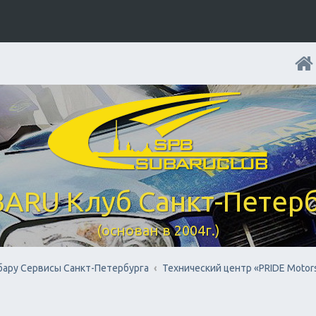
ARU Клуб Санкт-Петер
(основан в 2004г.)
бару Cервисы Санкт-Петербурга
Технический центр «PRIDE Motors