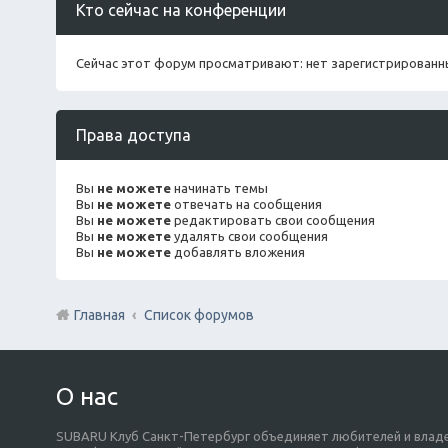
Кто сейчас на конференции
Сейчас этот форум просматривают: нет зарегистрированны
Права доступа
Вы
не можете
начинать темы
Вы
не можете
отвечать на сообщения
Вы
не можете
редактировать свои сообщения
Вы
не можете
удалять свои сообщения
Вы
не можете
добавлять вложения
Главная
Список форумов
О нас
SUBARU Клуб Санкт-Петербург объединяет любителей и владе