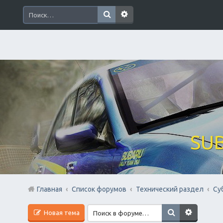
SUB
Главная
Список форумов
Технический раздел
Су
Новая тема