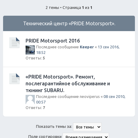
ск
2 темы • Страница
1
из
1
Технический центр «PRIDE Motorsport».
PRIDE Motorsport 2016
Последнее сообщение
Keeper
«
13 сен 2016,
18:52
Ответы:
5
«PRIDE Motorsport». Ремонт,
послегарантийное обслуживание и
тюнинг SUBARU.
Последнее сообщение
neoviperus
«
08 сен 2010,
00:57
Ответы:
7
Показать темы за:
Поле сортировки