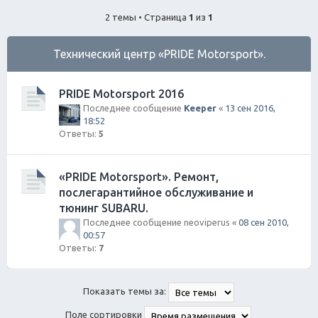
ск
2 темы • Страница
1
из
1
Технический центр «PRIDE Motorsport».
PRIDE Motorsport 2016
Последнее сообщение
Keeper
«
13 сен 2016,
18:52
Ответы:
5
«PRIDE Motorsport». Ремонт,
послегарантийное обслуживание и
тюнинг SUBARU.
Последнее сообщение
neoviperus
«
08 сен 2010,
00:57
Ответы:
7
Показать темы за:
Поле сортировки