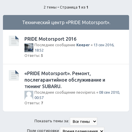
ск
2 темы • Страница
1
из
1
Технический центр «PRIDE Motorsport».
PRIDE Motorsport 2016
Последнее сообщение
Keeper
«
13 сен 2016,
18:52
Ответы:
5
«PRIDE Motorsport». Ремонт,
послегарантийное обслуживание и
тюнинг SUBARU.
Последнее сообщение
neoviperus
«
08 сен 2010,
00:57
Ответы:
7
Показать темы за:
Поле сортировки