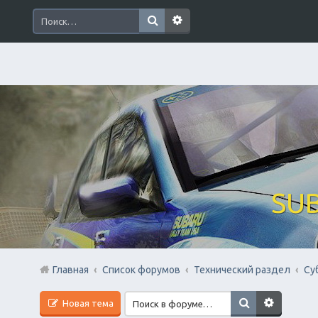
SUB
Главная
Список форумов
Технический раздел
Су
Новая тема