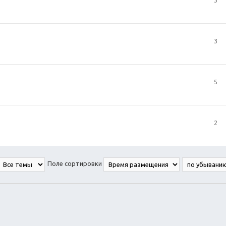
3
5
2
Поле сортировки