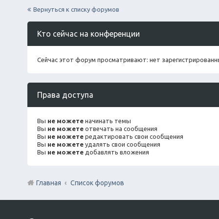
Вернуться к списку форумов
Кто сейчас на конференции
Сейчас этот форум просматривают: нет зарегистрированны
Права доступа
Вы
не можете
начинать темы
Вы
не можете
отвечать на сообщения
Вы
не можете
редактировать свои сообщения
Вы
не можете
удалять свои сообщения
Вы
не можете
добавлять вложения
Главная
Список форумов