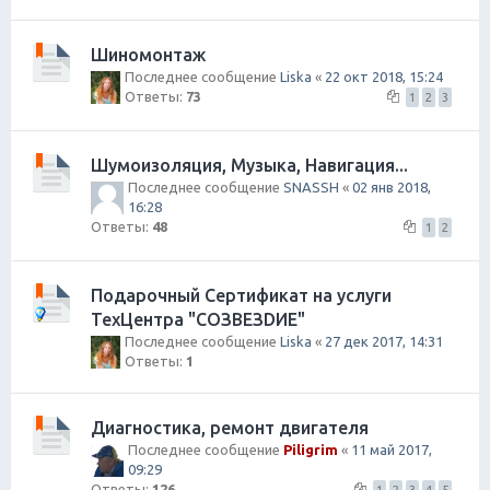
Шиномонтаж
Последнее сообщение
Liska
«
22 окт 2018, 15:24
Ответы:
73
1
2
3
Шумоизоляция, Музыка, Навигация...
Последнее сообщение
SNASSH
«
02 янв 2018,
16:28
Ответы:
48
1
2
Подарочный Сертификат на услуги
ТехЦентра "СОЗВЕЗDИЕ"
Последнее сообщение
Liska
«
27 дек 2017, 14:31
Ответы:
1
Диагностика, ремонт двигателя
Последнее сообщение
Piligrim
«
11 май 2017,
09:29
Ответы:
126