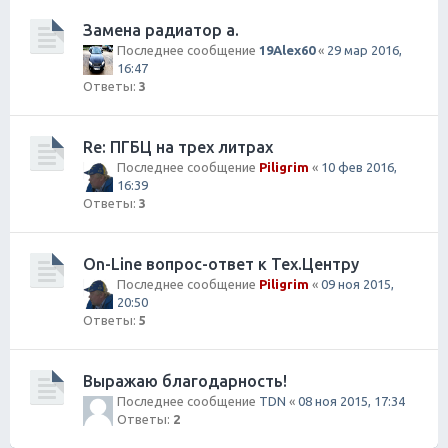
Замена радиатор а.
Последнее сообщение
19Alex60
«
29 мар 2016,
16:47
Ответы:
3
Re: ПГБЦ на трех литрах
Последнее сообщение
Piligrim
«
10 фев 2016,
16:39
Ответы:
3
On-Line вопрос-ответ к Тех.Центру
Последнее сообщение
Piligrim
«
09 ноя 2015,
20:50
Ответы:
5
Выражаю благодарность!
Последнее сообщение
TDN
«
08 ноя 2015, 17:34
Ответы:
2