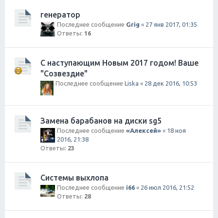
генератор
Последнее сообщение
Grig
«
27 янв 2017, 01:35
Ответы:
16
С наступающим Новым 2017 годом! Ваше
"Созвездие"
Последнее сообщение
Liska
«
28 дек 2016, 10:53
Замена барабанов на диски sg5
Последнее сообщение
«Aлексей»
«
18 ноя
2016, 21:38
Ответы:
23
Системы выхлопа
Последнее сообщение
i66
«
26 июл 2016, 21:52
Ответы:
28