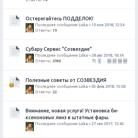
Остерегайтесь ПОДДЕЛОК!
Последнее сообщение
Liska
«
13 ноя 2018, 12:54
Ответы:
19
Субару Сервис "Созвездие"
Последнее сообщение
Liska
«
28 авг 2018, 16:34
Ответы:
2066
1
…
66
67
68
69
Полезные советы от СОЗВЕЗДИЯ
Последнее сообщение
Liska
«
05 фев 2018, 15:58
Ответы:
22
Внимание, новая услуга! Установка би-
ксеноновых линз в штатные фары.
Последнее сообщение
Liska
«
27 сен 2017, 15:45