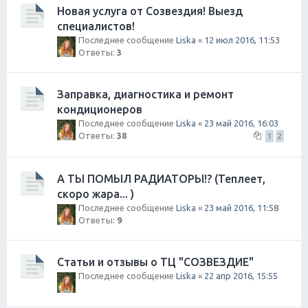
Новая услуга от Созвездия! Выезд
специалистов!
Последнее сообщение
Liska
«
12 июл 2016, 11:53
Ответы:
3
Заправка, диагностика и ремонт
кондиционеров
Последнее сообщение
Liska
«
23 май 2016, 16:03
Ответы:
38
1
2
А ТЫ ПОМЫЛ РАДИАТОРЫ!? (Теплеет,
скоро жара... )
Последнее сообщение
Liska
«
23 май 2016, 11:58
Ответы:
9
Статьи и отзывы о ТЦ "СОЗВЕЗДИЕ"
Последнее сообщение
Liska
«
22 апр 2016, 15:55