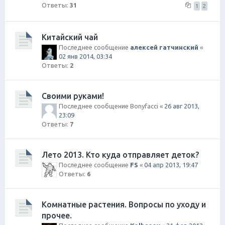
Ответы:
31
1
2
Китайский чай
Последнее сообщение
алексей гатчинский
«
02 янв 2014, 03:34
Ответы:
2
Своими руками!
Последнее сообщение
Bonyfacci
«
26 авг 2013,
23:09
Ответы:
7
Лето 2013. Кто куда отправляет деток?
Последнее сообщение
FS
«
04 апр 2013, 19:47
Ответы:
6
Комнатные растения. Вопросы по уходу и
прочее.