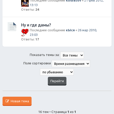
Последнее сообщение
Kolbasov
«
21 фев 2012,
13:13
Ответы:
24
Ну и где дамы?
Последнее сообщение
кЫся
«
26 мар 2010,
23:03
Ответы:
17
Показать темы за:
Поле сортировки
Новая тема
16 тем • Страница
1
из
1