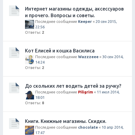
Интернет магазины одежды, аксессуаров
и прочего. Вопросы и советы.
Последнее сообщение
Keeper
«
20 сен 2015,
22:56
Ответы:
2
Кот Елисей и кошка Василиса
Последнее сообщение
Wazzzeee
«
30 сен 2014,
14:24
Ответы:
2
До скольких лет водить детей за ручку?
Последнее сообщение
Piligrim
«
11 июл 2014,
18:01
Ответы:
8
Книги. Книжные магазины. Скидки.
Последнее сообщение
chocolate
«
10 апр 2014,
17:47