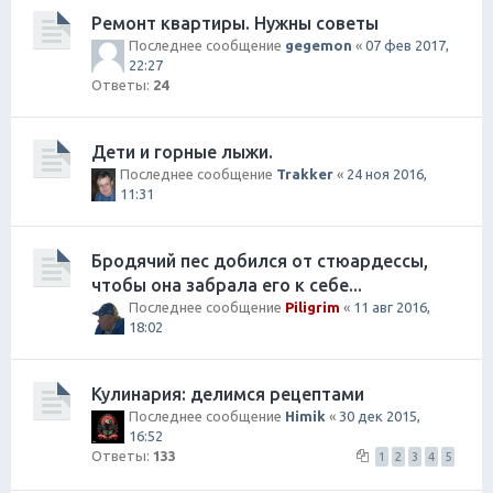
Ремонт квартиры. Нужны советы
Последнее сообщение
gegemon
«
07 фев 2017,
22:27
Ответы:
24
Дети и горные лыжи.
Последнее сообщение
Trakker
«
24 ноя 2016,
11:31
Бродячий пес добился от стюардессы,
чтобы она забрала его к себе...
Последнее сообщение
Piligrim
«
11 авг 2016,
18:02
Кулинария: делимся рецептами
Последнее сообщение
Himik
«
30 дек 2015,
16:52
Ответы:
133
1
2
3
4
5