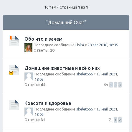
ск
16 тем • Страница
1
из
1
"Домашний Очаг"
Обо что и зачем.
Последнее сообщение
Liska
«
28 авг 2018, 16:35
Ответы:
20
Домашние животные и всё о них
Последнее сообщение
skelet666
«
15 май 2021,
18:05
Ответы:
64
1
2
3
Красота и здоровье
Последнее сообщение
skelet666
«
15 май 2021,
18:03
Ответы:
31
1
2