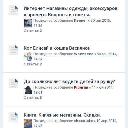
Интернет магазины одежды, аксессуаров
и прочего. Вопросы и советы.
Последнее сообщение
Keeper
«
20 сен 2015,
22:56
Ответы:
2
Кот Елисей и кошка Василиса
Последнее сообщение
Wazzzeee
«
30 сен 2014,
14:24
Ответы:
2
До скольких лет водить детей за ручку?
Последнее сообщение
Piligrim
«
11 июл 2014,
18:01
Ответы:
8
Книги. Книжные магазины. Скидки.
Последнее сообщение
chocolate
«
10 апр 2014,
17:47