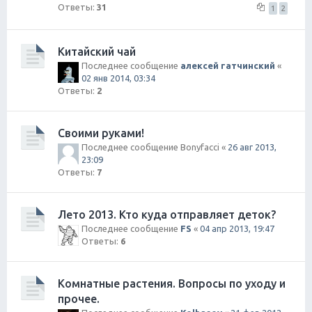
Ответы:
31
1
2
Китайский чай
Последнее сообщение
алексей гатчинский
«
02 янв 2014, 03:34
Ответы:
2
Своими руками!
Последнее сообщение
Bonyfacci
«
26 авг 2013,
23:09
Ответы:
7
Лето 2013. Кто куда отправляет деток?
Последнее сообщение
FS
«
04 апр 2013, 19:47
Ответы:
6
Комнатные растения. Вопросы по уходу и
прочее.