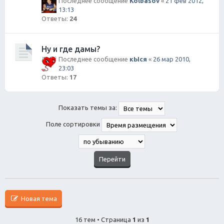
Последнее сообщение
Kolbasov
«
21 фев 2012,
13:13
Ответы:
24
Ну и где дамы?
Последнее сообщение
кЫся
«
26 мар 2010,
23:03
Ответы:
17
Показать темы за:
Поле сортировки
Новая тема
16 тем • Страница
1
из
1