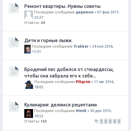
Ремонт квартиры. Нужны советы
Последнее сообщение
gegemon
«
07 фев 2017,
22:27
Ответы:
24
Дети и горные лыжи.
Последнее сообщение
Trakker
«
24 ноя 2016,
11:31
Бродячий пес добился от стюардессы,
чтобы она забрала его к себе...
Последнее сообщение
Piligrim
«
11 авг 2016,
18:02
Кулинария: делимся рецептами
Последнее сообщение
Himik
«
30 дек 2015,
16:52
Ответы:
133
1
2
3
4
5