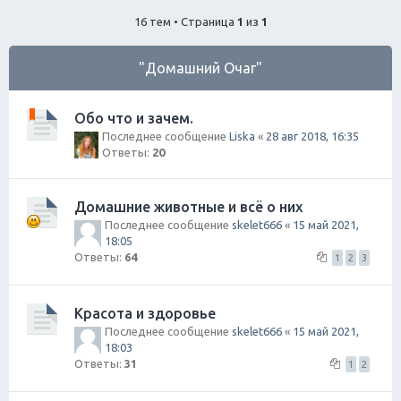
ск
16 тем • Страница
1
из
1
"Домашний Очаг"
Обо что и зачем.
Последнее сообщение
Liska
«
28 авг 2018, 16:35
Ответы:
20
Домашние животные и всё о них
Последнее сообщение
skelet666
«
15 май 2021,
18:05
Ответы:
64
1
2
3
Красота и здоровье
Последнее сообщение
skelet666
«
15 май 2021,
18:03
Ответы:
31
1
2