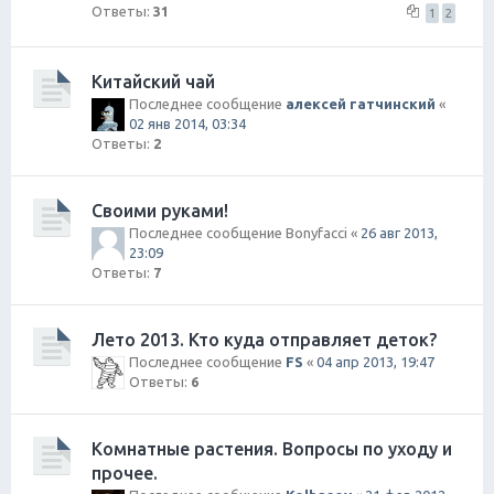
Ответы:
31
1
2
Китайский чай
Последнее сообщение
алексей гатчинский
«
02 янв 2014, 03:34
Ответы:
2
Своими руками!
Последнее сообщение
Bonyfacci
«
26 авг 2013,
23:09
Ответы:
7
Лето 2013. Кто куда отправляет деток?
Последнее сообщение
FS
«
04 апр 2013, 19:47
Ответы:
6
Комнатные растения. Вопросы по уходу и
прочее.