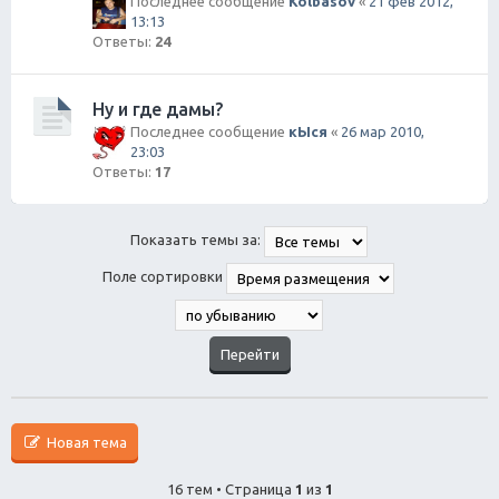
Последнее сообщение
Kolbasov
«
21 фев 2012,
13:13
Ответы:
24
Ну и где дамы?
Последнее сообщение
кЫся
«
26 мар 2010,
23:03
Ответы:
17
Показать темы за:
Поле сортировки
Новая тема
16 тем • Страница
1
из
1