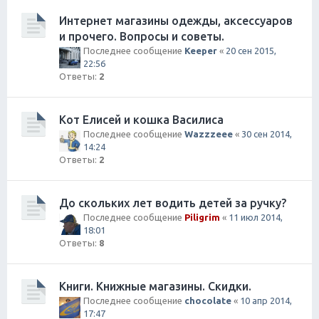
Интернет магазины одежды, аксессуаров
и прочего. Вопросы и советы.
Последнее сообщение
Keeper
«
20 сен 2015,
22:56
Ответы:
2
Кот Елисей и кошка Василиса
Последнее сообщение
Wazzzeee
«
30 сен 2014,
14:24
Ответы:
2
До скольких лет водить детей за ручку?
Последнее сообщение
Piligrim
«
11 июл 2014,
18:01
Ответы:
8
Книги. Книжные магазины. Скидки.
Последнее сообщение
chocolate
«
10 апр 2014,
17:47