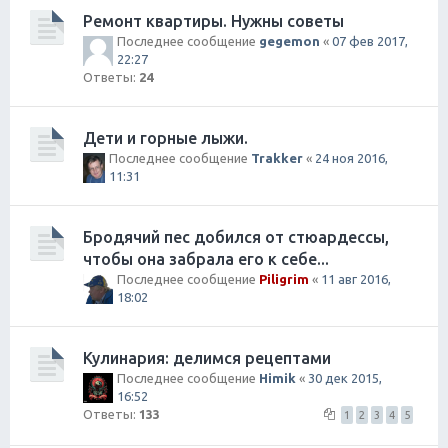
Ремонт квартиры. Нужны советы
Последнее сообщение
gegemon
«
07 фев 2017,
22:27
Ответы:
24
Дети и горные лыжи.
Последнее сообщение
Trakker
«
24 ноя 2016,
11:31
Бродячий пес добился от стюардессы,
чтобы она забрала его к себе...
Последнее сообщение
Piligrim
«
11 авг 2016,
18:02
Кулинария: делимся рецептами
Последнее сообщение
Himik
«
30 дек 2015,
16:52
Ответы:
133
1
2
3
4
5