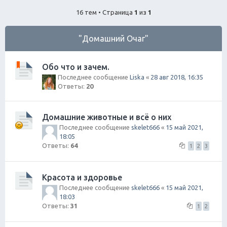
ск
16 тем • Страница
1
из
1
"Домашний Очаг"
Обо что и зачем.
Последнее сообщение
Liska
«
28 авг 2018, 16:35
Ответы:
20
Домашние животные и всё о них
Последнее сообщение
skelet666
«
15 май 2021,
18:05
Ответы:
64
1
2
3
Красота и здоровье
Последнее сообщение
skelet666
«
15 май 2021,
18:03
Ответы:
31
1
2