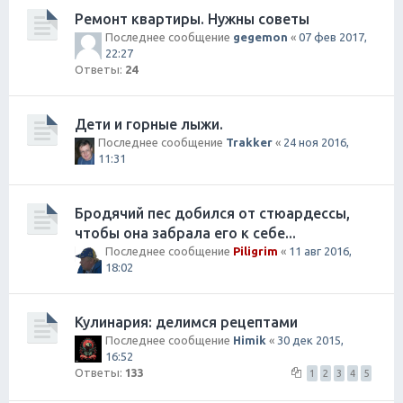
Ремонт квартиры. Нужны советы
Последнее сообщение
gegemon
«
07 фев 2017,
22:27
Ответы:
24
Дети и горные лыжи.
Последнее сообщение
Trakker
«
24 ноя 2016,
11:31
Бродячий пес добился от стюардессы,
чтобы она забрала его к себе...
Последнее сообщение
Piligrim
«
11 авг 2016,
18:02
Кулинария: делимся рецептами
Последнее сообщение
Himik
«
30 дек 2015,
16:52
Ответы:
133
1
2
3
4
5