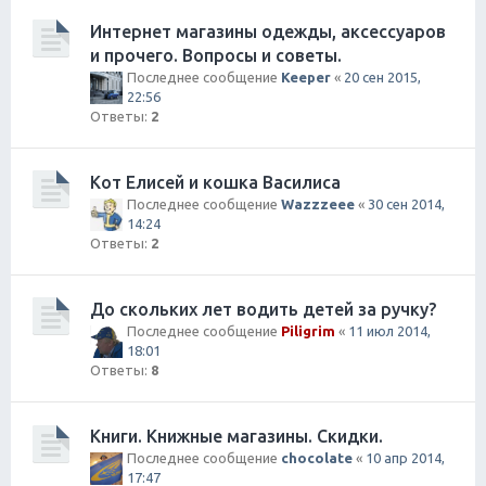
Интернет магазины одежды, аксессуаров
и прочего. Вопросы и советы.
Последнее сообщение
Keeper
«
20 сен 2015,
22:56
Ответы:
2
Кот Елисей и кошка Василиса
Последнее сообщение
Wazzzeee
«
30 сен 2014,
14:24
Ответы:
2
До скольких лет водить детей за ручку?
Последнее сообщение
Piligrim
«
11 июл 2014,
18:01
Ответы:
8
Книги. Книжные магазины. Скидки.
Последнее сообщение
chocolate
«
10 апр 2014,
17:47