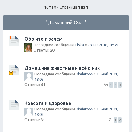
ск
16 тем • Страница
1
из
1
"Домашний Очаг"
Обо что и зачем.
Последнее сообщение
Liska
«
28 авг 2018, 16:35
Ответы:
20
Домашние животные и всё о них
Последнее сообщение
skelet666
«
15 май 2021,
18:05
Ответы:
64
1
2
3
Красота и здоровье
Последнее сообщение
skelet666
«
15 май 2021,
18:03
Ответы:
31
1
2