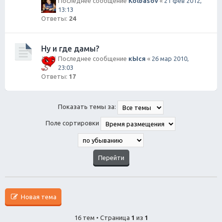
Последнее сообщение
Kolbasov
«
21 фев 2012,
13:13
Ответы:
24
Ну и где дамы?
Последнее сообщение
кЫся
«
26 мар 2010,
23:03
Ответы:
17
Показать темы за:
Поле сортировки
Новая тема
16 тем • Страница
1
из
1