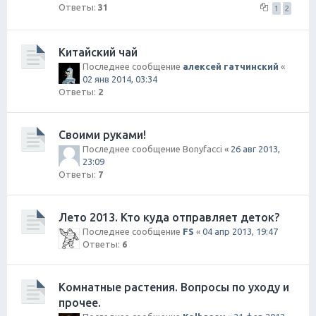
Ответы:
31
1
2
Китайский чай
Последнее сообщение
алексей гатчинский
«
02 янв 2014, 03:34
Ответы:
2
Своими руками!
Последнее сообщение
Bonyfacci
«
26 авг 2013,
23:09
Ответы:
7
Лето 2013. Кто куда отправляет деток?
Последнее сообщение
FS
«
04 апр 2013, 19:47
Ответы:
6
Комнатные растения. Вопросы по уходу и
прочее.