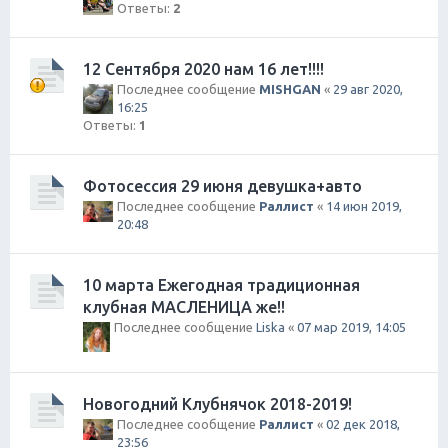
Ответы:
2
12 Сентября 2020 нам 16 лет!!!!
Последнее сообщение
MISHGAN
«
29 авг 2020,
16:25
Ответы:
1
Фотосессия 29 июня девушка+авто
Последнее сообщение
Раллист
«
14 июн 2019,
20:48
10 марта Ежегодная традиционная
клубная МАСЛЕНИЦА же!!
Последнее сообщение
Liska
«
07 мар 2019, 14:05
Новогодний Клубнячок 2018-2019!
Последнее сообщение
Раллист
«
02 дек 2018,
23:56