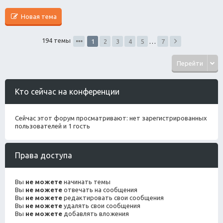
Новая тема
194 темы
1
2
3
4
5
…
7
Перейти
Кто сейчас на конференции
Сейчас этот форум просматривают: нет зарегистрированных
пользователей и 1 гость
Права доступа
Вы
не можете
начинать темы
Вы
не можете
отвечать на сообщения
Вы
не можете
редактировать свои сообщения
Вы
не можете
удалять свои сообщения
Вы
не можете
добавлять вложения