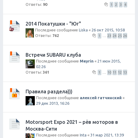
Ответы:
90
1
2
3
4
2014 Покатушки - "Юг"
Последнее сообщение
Liska
«
26 окт 2015, 10:58
Ответы:
762
1
…
23
24
25
26
Встречи SUBARU клуба
Последнее сообщение
Meyrin
«
21 июн 2015,
02:26
Ответы:
361
1
…
10
11
12
13
Правила раздела)))
Последнее сообщение
алексей гатчинский
«
29 дек 2013, 16:26
Motorsport Expo 2021 – рёв моторов в
Москва-Сити
Последнее сообщение
Inta
«
31 мар 2021, 13:39