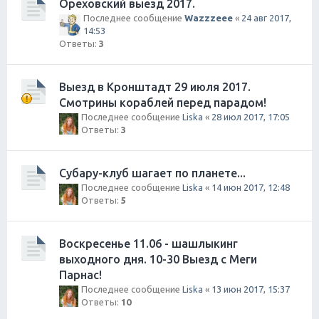
Ореховский выезд 2017.
Последнее сообщение
Wazzzeee
«
24 авг 2017,
14:53
Ответы:
3
Выезд в Кронштадт 29 июля 2017.
Смотрины кораблей перед парадом!
Последнее сообщение
Liska
«
28 июл 2017, 17:05
Ответы:
3
Субару-клуб шагает по планете...
Последнее сообщение
Liska
«
14 июн 2017, 12:48
Ответы:
5
Воскресенье 11.06 - шашлыкинг
выходного дня. 10-30 Выезд с Меги
Парнас!
Последнее сообщение
Liska
«
13 июн 2017, 15:37
Ответы:
10