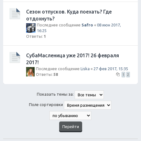
Сезон отпусков. Куда поехать? Где
отдохнуть?
Последнее сообщение
Safro
«
08 июн 2017,
16:25
Ответы:
1
СубаМасленица уже 2017! 26 февраля
2017!
Последнее сообщение
Liska
«
27 фев 2017, 15:35
Ответы:
58
1
2
Показать темы за:
Поле сортировки