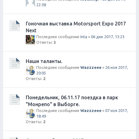
22:38
Гоночная выставка Motorsport Expo 2017
Next
Последнее сообщение
Inta
«
06 дек 2017, 13:23
Ответы:
3
Наши таланты.
Последнее сообщение
Wazzzeee
«
26 ноя 2017,
20:05
Ответы:
2
Понедельник, 06.11.17 поездка в парк
"Монрепо" в Выборге.
Последнее сообщение
Wazzzeee
«
07 ноя 2017,
18:49
Ответы:
2