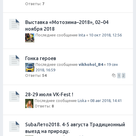
Ответы:
7
Выставка «Мотозима–2018», 02–04
ноября 2018
Последнее сообщение
Inta
«
10 окт 2018, 12:56
Гонка героев
Последнее сообщение
vikhohol_B4
«
19 сен
2018, 16:59
Ответы:
54
1
2
28-29 июля VK-Fest !
Последнее сообщение
Liska
«
08 авг 2018, 14:41
Ответы:
8
SubaЛето2018. 4-5 августа Традиционный
выезд на природу.