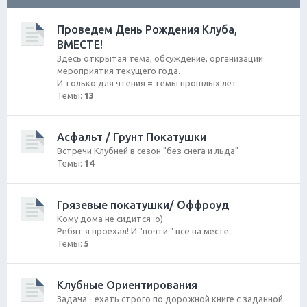
ск
Проведем День Рождения Клуба,
ВМЕСТЕ!
Здесь открытая тема, обсуждение, организации
мероприятия текущего года.
И только для чтения = темы прошлых лет.
Темы:
13
Асфальт / Грунт Покатушки
Встречи Клубней в сезон "без снега и льда"
Темы:
14
Грязевые покатушки/ Оффроуд
Кому дома не сидится :о)
Ребят я проехал! И "почти " всё на месте...
Темы:
5
Клубные Ориентирования
Задача - ехать строго по дорожной книге с заданной