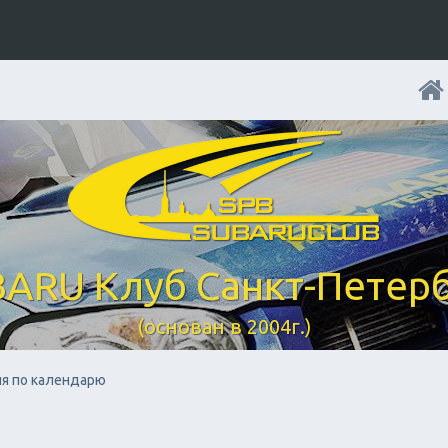
ARU Клуб Санкт-Петер
(основан в 2004г.)
я по календарю