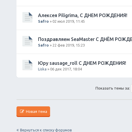
Алексея Piligrimа, С ДНЕМ РОЖДЕНИЯ!
Safro
» 02 июл 2019, 11:45
Поздравляем SeaMaster С ДНЁМ РОЖД
Safro
» 22 фев 2019, 15:23
Юру sausage_roll С ДНЕМ РОЖДЕНИЯ!
Liska
» 06 дек 2017, 18:04
Показать темы за:
Новая тема
Вернуться к списку форумов