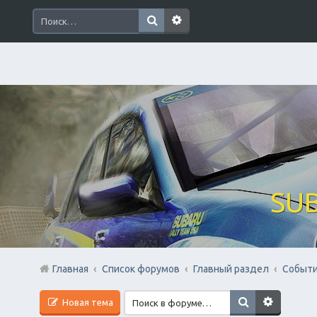
SUB
Главная
Список форумов
Главный раздел
Событи
Новая тема