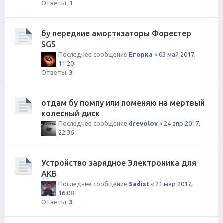
Ответы:
1
бу передние амортизаторы Форестер
SG5
Последнее сообщение
Егорка
«
03 май 2017,
11:20
Ответы:
3
отдам бу помпу или поменяю на мертвый
колесный диск
Последнее сообщение
drevolov
«
24 апр 2017,
22:36
Устройство зарядное Электроника для
АКБ
Последнее сообщение
Sadist
«
21 мар 2017,
16:08
Ответы:
3