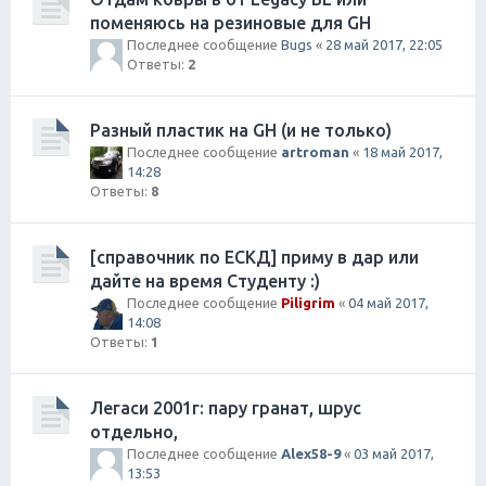
поменяюсь на резиновые для GH
Последнее сообщение
Bugs
«
28 май 2017, 22:05
Ответы:
2
Разный пластик на GH (и не только)
Последнее сообщение
artroman
«
18 май 2017,
14:28
Ответы:
8
[справочник по ЕСКД] приму в дар или
дайте на время Студенту :)
Последнее сообщение
Piligrim
«
04 май 2017,
14:08
Ответы:
1
Легаси 2001г: пару гранат, шрус
отдельно,
Последнее сообщение
Alex58-9
«
03 май 2017,
13:53