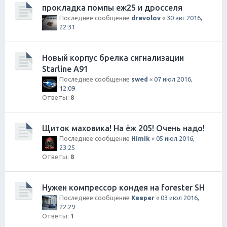
прокладка помпы еж25 и дросселя
Последнее сообщение
drevolov
«
30 авг 2016,
22:31
Новый корпус брелка сигнализации
Starline A91
Последнее сообщение
swed
«
07 июл 2016,
12:09
Ответы:
8
Щиток маховика! На ёж 205! Очень надо!
Последнее сообщение
Himik
«
05 июл 2016,
23:25
Ответы:
8
Нужен компрессор кондея на forester SH
Последнее сообщение
Keeper
«
03 июл 2016,
22:29
Ответы:
1