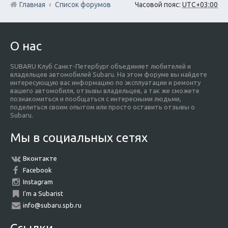
Главная
Список форумов
Часовой пояс:
UTC+03:00
О нас
SUBARU Клуб Санкт-Петербург объединяет любителей и
владельцев автомобилей Subaru. На этом форуме вы найдете
интересующую вас информацию по эксплуатации и ремонту
вашего автомобиля, отзывы владельцев, а так же сможете
познакомиться и пообщаться с интересными людьми,
поделиться своим опытом или просто оставить отзывы о
Subaru.
Мы в социальных сетях
Вконтакте
Facebook
Instagram
I'm a Subarist
info@subaru.spb.ru