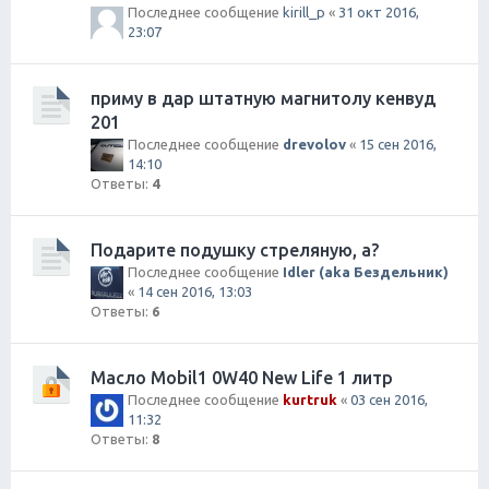
Последнее сообщение
kirill_p
«
31 окт 2016,
23:07
приму в дар штатную магнитолу кенвуд
201
Последнее сообщение
drevolov
«
15 сен 2016,
14:10
Ответы:
4
Подарите подушку стреляную, а?
Последнее сообщение
Idler (aka Бездельник)
«
14 сен 2016, 13:03
Ответы:
6
Масло Mobil1 0W40 New Life 1 литр
Последнее сообщение
kurtruk
«
03 сен 2016,
11:32
Ответы:
8