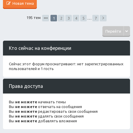
Новая тема
195 тем
1
2
3
4
5
…
7
Перейти
Кто сейчас на конференции
Сейчас этот форум просматривают: нет зарегистрированных
пользователей и 1 гость
Права доступа
Вы
не можете
начинать темы
Вы
не можете
отвечать на сообщения
Вы
не можете
редактировать свои сообщения
Вы
не можете
удалять свои сообщения
Вы
не можете
добавлять вложения