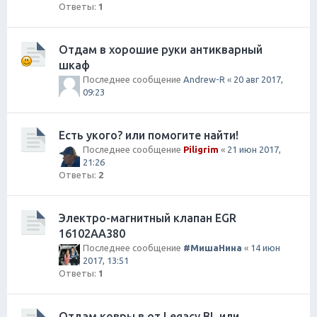
Ответы:
1
Отдам в хорошие руки антикварный
шкаф
Последнее сообщение
Andrew-R
«
20 авг 2017,
09:23
Есть укого? или помогите найти!
Последнее сообщение
Piligrim
«
21 июн 2017,
21:26
Ответы:
2
Электро-магнитный клапан EGR
16102AA380
Последнее сообщение
#МишаНина
«
14 июн
2017, 13:51
Ответы:
1
Отдам ковры в от Legacy BL или