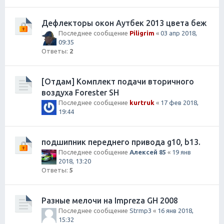
Дефлекторы окон Аутбек 2013 цвета беж
Последнее сообщение
Piligrim
«
03 апр 2018,
09:35
Ответы:
2
[Отдам] Комплект подачи вторичного
воздуха Forester SH
Последнее сообщение
kurtruk
«
17 фев 2018,
19:44
подшипник переднего привода g10, b13.
Последнее сообщение
Алексей 85
«
19 янв
2018, 13:20
Ответы:
5
Разные мелочи на Impreza GH 2008
Последнее сообщение
Strmp3
«
16 янв 2018,
15:32