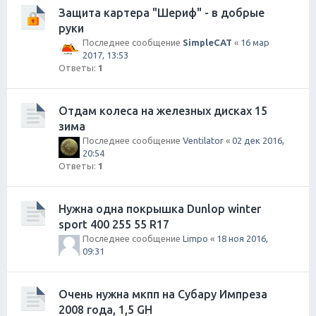
Защита картера "Шериф" - в добрые
руки
Последнее сообщение
SimpleCAT
«
16 мар
2017, 13:53
Ответы:
1
Отдам колеса на железных дисках 15
зима
Последнее сообщение
Ventilator
«
02 дек 2016,
20:54
Ответы:
1
Нужна одна покрышка Dunlop winter
sport 400 255 55 R17
Последнее сообщение
Limpo
«
18 ноя 2016,
09:31
Очень нужна мкпп на Субару Импреза
2008 года, 1,5 GH