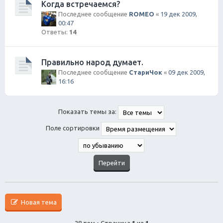
Когда встречаемся?
Последнее сообщение
ROMEO
«
19 дек 2009,
00:47
Ответы:
14
Правильно народ думает.
Последнее сообщение
СтариЧок
«
09 дек 2009,
16:16
Показать темы за:
Поле сортировки
Новая тема
28 тем • Страница
1
из
1