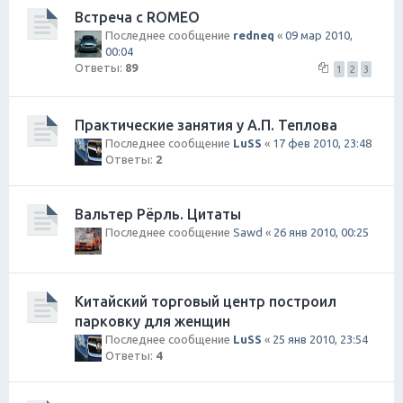
Встреча с ROMEO
Последнее сообщение
redneq
«
09 мар 2010,
00:04
Ответы:
89
1
2
3
Практические занятия у А.П. Теплова
Последнее сообщение
LuSS
«
17 фев 2010, 23:48
Ответы:
2
Вальтер Рёрль. Цитаты
Последнее сообщение
Sawd
«
26 янв 2010, 00:25
Китайский торговый центр построил
парковку для женщин
Последнее сообщение
LuSS
«
25 янв 2010, 23:54
Ответы:
4