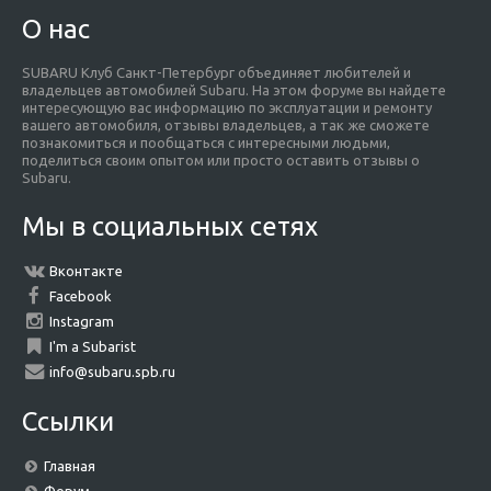
О нас
SUBARU Клуб Санкт-Петербург объединяет любителей и
владельцев автомобилей Subaru. На этом форуме вы найдете
интересующую вас информацию по эксплуатации и ремонту
вашего автомобиля, отзывы владельцев, а так же сможете
познакомиться и пообщаться с интересными людьми,
поделиться своим опытом или просто оставить отзывы о
Subaru.
Мы в социальных сетях
Вконтакте
Facebook
Instagram
I'm a Subarist
info@subaru.spb.ru
Ссылки
Главная
Форум