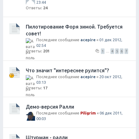
23:44
Ответы:
24
Пилотирование Форя зимой. Требуется
совет!
Последнее сообщение
acepire
«
01 дек 2012,
02:54
Ответы:
201
1
…
4
5
6
7
Что значит "интереснее рулится"?
Последнее сообщение
acepire
«
20 окт 2012,
03:13
Ответы:
17
Демо-версия Ралли
Последнее сообщение
Piligrim
«
06 дек 2011,
00:03
Штурман - ралли