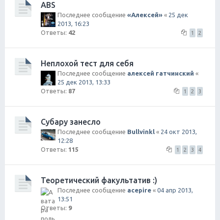
ABS
Последнее сообщение
«Aлексей»
«
25 дек
2013, 16:23
Ответы:
42
1
2
Неплохой тест для себя
Последнее сообщение
алексей гатчинский
«
25 дек 2013, 13:33
Ответы:
87
1
2
3
Субару занесло
Последнее сообщение
Bullvinkl
«
24 окт 2013,
12:28
Ответы:
115
1
2
3
4
Теоретический факультатив :)
Последнее сообщение
acepire
«
04 апр 2013,
13:51
Ответы:
9