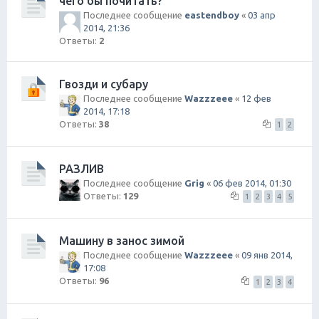
чего бы почитать?
Последнее сообщение
eastendboy
«
03 апр
2014, 21:36
Ответы:
2
Гвозди и субару
Последнее сообщение
Wazzzeee
«
12 фев
2014, 17:18
Ответы:
38
1
2
РАЗЛИВ
Последнее сообщение
Grig
«
06 фев 2014, 01:30
Ответы:
129
1
2
3
4
5
Машину в занос зимой
Последнее сообщение
Wazzzeee
«
09 янв 2014,
17:08
Ответы:
96
1
2
3
4