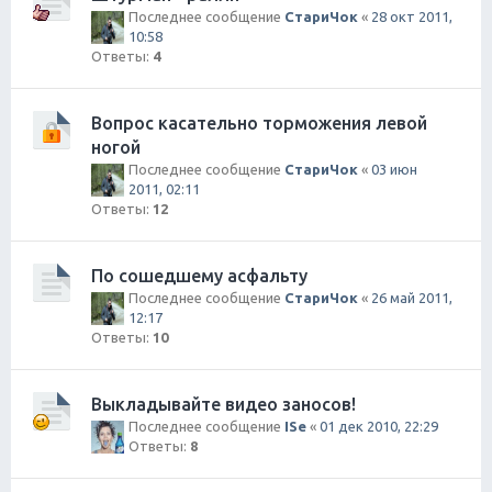
Последнее сообщение
СтариЧок
«
28 окт 2011,
10:58
Ответы:
4
Вопрос касательно торможения левой
ногой
Последнее сообщение
СтариЧок
«
03 июн
2011, 02:11
Ответы:
12
По сошедшему асфальту
Последнее сообщение
СтариЧок
«
26 май 2011,
12:17
Ответы:
10
Выкладывайте видео заносов!
Последнее сообщение
ISe
«
01 дек 2010, 22:29
Ответы:
8