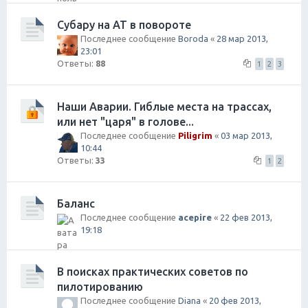
Субару на AT в повороте
Последнее сообщение
Boroda
«
28 мар 2013,
23:01
Ответы:
88
1
2
3
Наши Аварии. Гиблые места на трассах,
или нет "царя" в голове...
Последнее сообщение
Piligrim
«
03 мар 2013,
10:44
Ответы:
33
1
2
Баланс
Последнее сообщение
acepire
«
22 фев 2013,
19:18
В поисках практических советов по
пилотированию
Последнее сообщение
Diana
«
20 фев 2013,