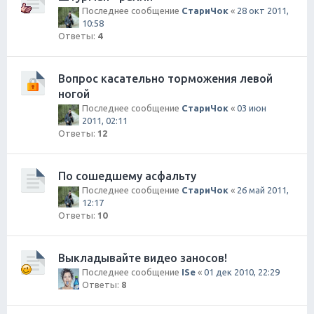
Последнее сообщение
СтариЧок
«
28 окт 2011,
10:58
Ответы:
4
Вопрос касательно торможения левой
ногой
Последнее сообщение
СтариЧок
«
03 июн
2011, 02:11
Ответы:
12
По сошедшему асфальту
Последнее сообщение
СтариЧок
«
26 май 2011,
12:17
Ответы:
10
Выкладывайте видео заносов!
Последнее сообщение
ISe
«
01 дек 2010, 22:29
Ответы:
8