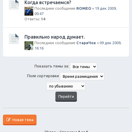
Когда встречаемся?
Последнее сообщение
ROMEO
«
19 дек 2009,
00:47
Ответы:
14
Правильно народ думает.
Последнее сообщение
СтариЧок
«
09 дек 2009,
16:16
Показать темы за:
Поле сортировки
Новая тема
28 тем • Страница
1
из
1