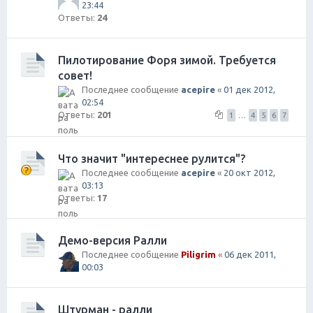
23:44
Ответы:
24
Пилотирование Форя зимой. Требуется
совет!
Последнее сообщение
acepire
«
01 дек 2012,
02:54
Ответы:
201
1
…
4
5
6
7
Что значит "интереснее рулится"?
Последнее сообщение
acepire
«
20 окт 2012,
03:13
Ответы:
17
Демо-версия Ралли
Последнее сообщение
Piligrim
«
06 дек 2011,
00:03
Штурман - ралли