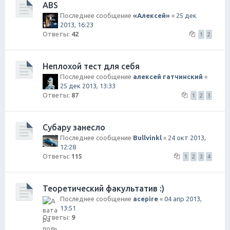
ABS
Последнее сообщение
«Aлексей»
«
25 дек
2013, 16:23
Ответы:
42
1
2
Неплохой тест для себя
Последнее сообщение
алексей гатчинский
«
25 дек 2013, 13:33
Ответы:
87
1
2
3
Субару занесло
Последнее сообщение
Bullvinkl
«
24 окт 2013,
12:28
Ответы:
115
1
2
3
4
Теоретический факультатив :)
Последнее сообщение
acepire
«
04 апр 2013,
13:51
Ответы:
9