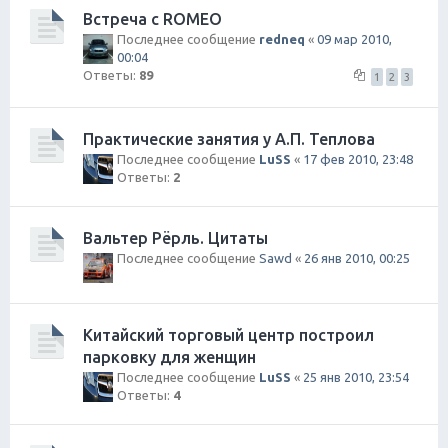
Встреча с ROMEO
Последнее сообщение
redneq
«
09 мар 2010,
00:04
Ответы:
89
1
2
3
Практические занятия у А.П. Теплова
Последнее сообщение
LuSS
«
17 фев 2010, 23:48
Ответы:
2
Вальтер Рёрль. Цитаты
Последнее сообщение
Sawd
«
26 янв 2010, 00:25
Китайский торговый центр построил
парковку для женщин
Последнее сообщение
LuSS
«
25 янв 2010, 23:54
Ответы:
4