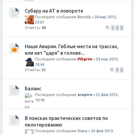
Субару на AT в повороте
Последнее сообщение
Boroda
«
28 мар 2013,
23:01
Ответы:
88
1
2
3
Наши Аварии. Гиблые места на трассах,
или нет "царя" в голове...
Последнее сообщение
Piligrim
«
03 мар 2013,
10:44
Ответы:
33
1
2
Баланс
Последнее сообщение
acepire
«
22 фев 2013,
19:18
В поисках практических советов по
пилотированию
Последнее сообщение
Diana
«
20 фев 2013,