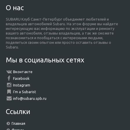
О нас
SUBARU Клуб Санкт-Петербург объединяет любителей и
владельцев автомобилей Subaru. На этом форуме вы найдете
интересующую вас информацию по эксплуатации и ремонту
вашего автомобиля, отзывы владельцев, а так же сможете
познакомиться и пообщаться с интересными людьми,
поделиться своим опытом или просто оставить отзывы о
Subaru.
Мы в социальных сетях
Вконтакте
Facebook
Instagram
I'm a Subarist
info@subaru.spb.ru
Ссылки
Главная
Форум