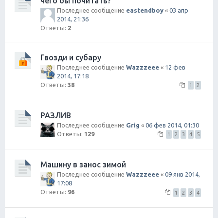
чего бы почитать?
Последнее сообщение
eastendboy
«
03 апр
2014, 21:36
Ответы:
2
Гвозди и субару
Последнее сообщение
Wazzzeee
«
12 фев
2014, 17:18
Ответы:
38
1
2
РАЗЛИВ
Последнее сообщение
Grig
«
06 фев 2014, 01:30
Ответы:
129
1
2
3
4
5
Машину в занос зимой
Последнее сообщение
Wazzzeee
«
09 янв 2014,
17:08
Ответы:
96
1
2
3
4