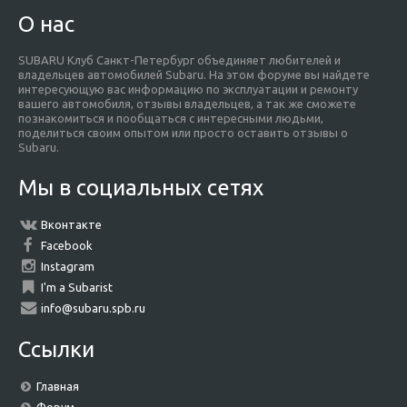
О нас
SUBARU Клуб Санкт-Петербург объединяет любителей и
владельцев автомобилей Subaru. На этом форуме вы найдете
интересующую вас информацию по эксплуатации и ремонту
вашего автомобиля, отзывы владельцев, а так же сможете
познакомиться и пообщаться с интересными людьми,
поделиться своим опытом или просто оставить отзывы о
Subaru.
Мы в социальных сетях
Вконтакте
Facebook
Instagram
I'm a Subarist
info@subaru.spb.ru
Ссылки
Главная
Форум