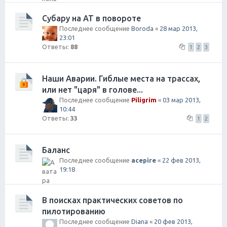
Субару на AT в повороте
Последнее сообщение
Boroda
«
28 мар 2013,
23:01
Ответы:
88
1
2
3
Наши Аварии. Гиблые места на трассах,
или нет "царя" в голове...
Последнее сообщение
Piligrim
«
03 мар 2013,
10:44
Ответы:
33
1
2
Баланс
Последнее сообщение
acepire
«
22 фев 2013,
19:18
В поисках практических советов по
пилотированию
Последнее сообщение
Diana
«
20 фев 2013,