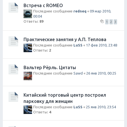
Встреча с ROMEO
Последнее сообщение
redneq
«
09 мар 2010,
00:04
Ответы:
89
1
2
3
Практические занятия у А.П. Теплова
Последнее сообщение
LuSS
«
17 фев 2010, 23:48
Ответы:
2
Вальтер Рёрль. Цитаты
Последнее сообщение
Sawd
«
26 янв 2010, 00:25
Китайский торговый центр построил
парковку для женщин
Последнее сообщение
LuSS
«
25 янв 2010, 23:54
Ответы:
4