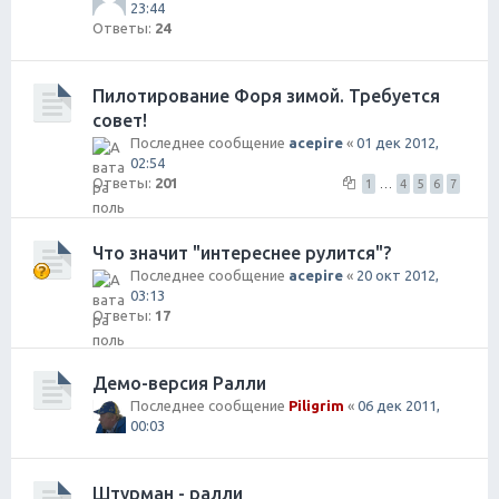
23:44
Ответы:
24
Пилотирование Форя зимой. Требуется
совет!
Последнее сообщение
acepire
«
01 дек 2012,
02:54
Ответы:
201
1
…
4
5
6
7
Что значит "интереснее рулится"?
Последнее сообщение
acepire
«
20 окт 2012,
03:13
Ответы:
17
Демо-версия Ралли
Последнее сообщение
Piligrim
«
06 дек 2011,
00:03
Штурман - ралли