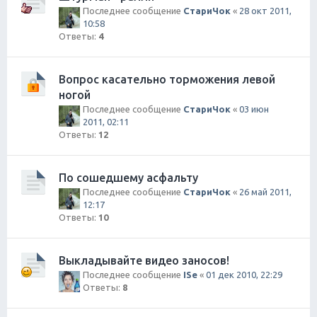
Последнее сообщение
СтариЧок
«
28 окт 2011,
10:58
Ответы:
4
Вопрос касательно торможения левой
ногой
Последнее сообщение
СтариЧок
«
03 июн
2011, 02:11
Ответы:
12
По сошедшему асфальту
Последнее сообщение
СтариЧок
«
26 май 2011,
12:17
Ответы:
10
Выкладывайте видео заносов!
Последнее сообщение
ISe
«
01 дек 2010, 22:29
Ответы:
8