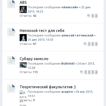
ABS
Последнее сообщение
«Aлексей»
«
25 дек
2013, 16:23
Ответы:
42
1
2
Неплохой тест для себя
Последнее сообщение
алексей гатчинский
«
25 дек 2013, 13:33
Ответы:
87
1
2
3
Субару занесло
Последнее сообщение
Bullvinkl
«
24 окт 2013,
12:28
Ответы:
115
1
2
3
4
Теоретический факультатив :)
Последнее сообщение
acepire
«
04 апр 2013,
13:51
Ответы:
9