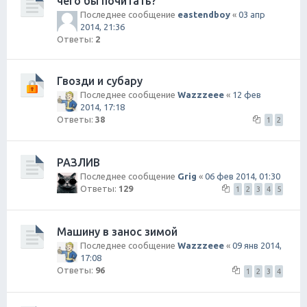
чего бы почитать?
Последнее сообщение
eastendboy
«
03 апр
2014, 21:36
Ответы:
2
Гвозди и субару
Последнее сообщение
Wazzzeee
«
12 фев
2014, 17:18
Ответы:
38
1
2
РАЗЛИВ
Последнее сообщение
Grig
«
06 фев 2014, 01:30
Ответы:
129
1
2
3
4
5
Машину в занос зимой
Последнее сообщение
Wazzzeee
«
09 янв 2014,
17:08
Ответы:
96
1
2
3
4