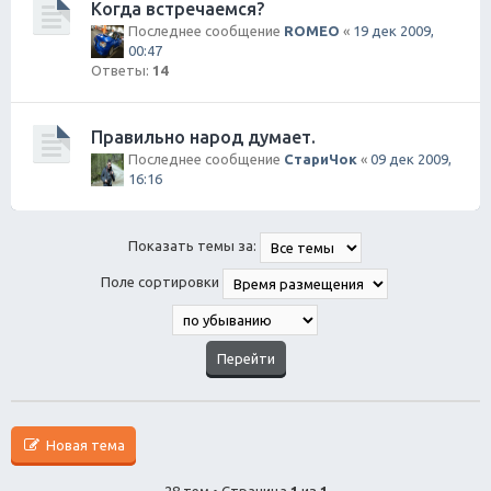
Когда встречаемся?
Последнее сообщение
ROMEO
«
19 дек 2009,
00:47
Ответы:
14
Правильно народ думает.
Последнее сообщение
СтариЧок
«
09 дек 2009,
16:16
Показать темы за:
Поле сортировки
Новая тема
28 тем • Страница
1
из
1