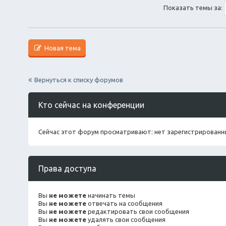
я
Показать темы за:
Новая тема
Вернуться к списку форумов
Кто сейчас на конференции
Сейчас этот форум просматривают: нет зарегистрированны
Права доступа
Вы
не можете
начинать темы
Вы
не можете
отвечать на сообщения
Вы
не можете
редактировать свои сообщения
Вы
не можете
удалять свои сообщения