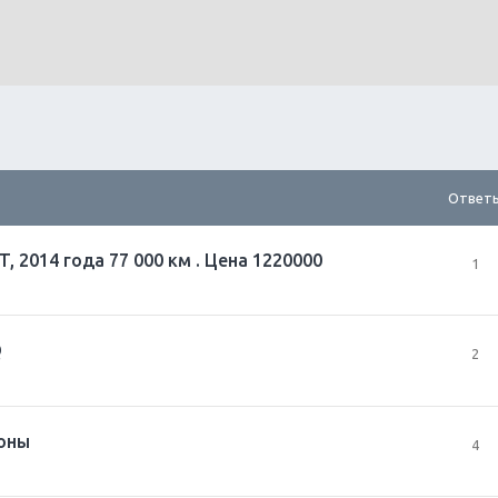
Ответ
T, 2014 года 77 000 км . Цена 1220000
1
Q
2
оны
4