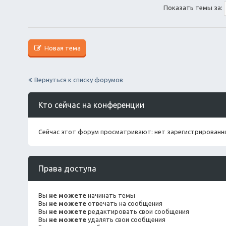
я
Показать темы за:
Новая тема
Вернуться к списку форумов
Кто сейчас на конференции
Сейчас этот форум просматривают: нет зарегистрированны
Права доступа
Вы
не можете
начинать темы
Вы
не можете
отвечать на сообщения
Вы
не можете
редактировать свои сообщения
Вы
не можете
удалять свои сообщения