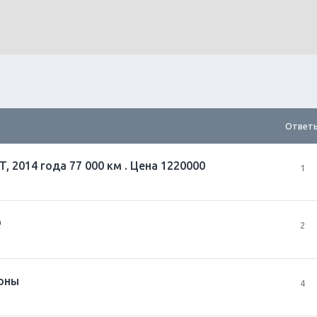
Ответ
T, 2014 года 77 000 км . Цена 1220000
1
Q
2
оны
4