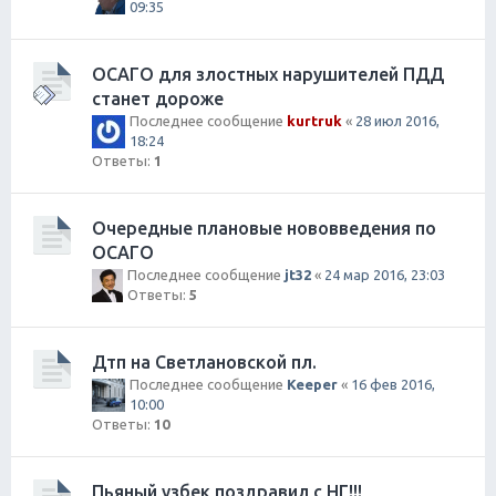
09:35
ОСАГО для злостных нарушителей ПДД
станет дороже
Последнее сообщение
kurtruk
«
28 июл 2016,
18:24
Ответы:
1
Очередные плановые нововведения по
ОСАГО
Последнее сообщение
jt32
«
24 мар 2016, 23:03
Ответы:
5
Дтп на Светлановской пл.
Последнее сообщение
Keeper
«
16 фев 2016,
10:00
Ответы:
10
Пьяный узбек поздравил с НГ!!!