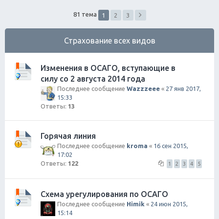
ск
81 тема
1
2
3
Страхование всех видов
Изменения в ОСАГО, вступающие в
силу со 2 августа 2014 года
Последнее сообщение
Wazzzeee
«
27 янв 2017,
15:33
Ответы:
13
Горячая линия
Последнее сообщение
kroma
«
16 сен 2015,
17:02
Ответы:
122
1
2
3
4
5
Схема урегулирования по ОСАГО
Последнее сообщение
Himik
«
24 июн 2015,
15:14