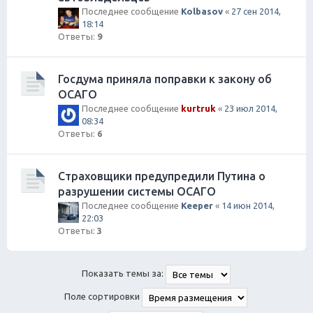
Последнее сообщение
Kolbasov
«
27 сен 2014,
18:14
Ответы:
9
Госдума приняла поправки к закону об
ОСАГО
Последнее сообщение
kurtruk
«
23 июл 2014,
08:34
Ответы:
6
Страховщики предупредили Путина о
разрушении системы ОСАГО
Последнее сообщение
Keeper
«
14 июн 2014,
22:03
Ответы:
3
Показать темы за:
Поле сортировки