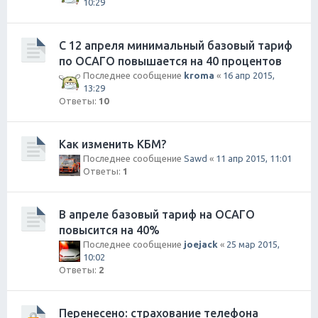
10:29
С 12 апреля минимальный базовый тариф
по ОСАГО повышается на 40 процентов
Последнее сообщение
kroma
«
16 апр 2015,
13:29
Ответы:
10
Как изменить КБМ?
Последнее сообщение
Sawd
«
11 апр 2015, 11:01
Ответы:
1
В апреле базовый тариф на ОСАГО
повысится на 40%
Последнее сообщение
joejack
«
25 мар 2015,
10:02
Ответы:
2
Перенесено: страхование телефона