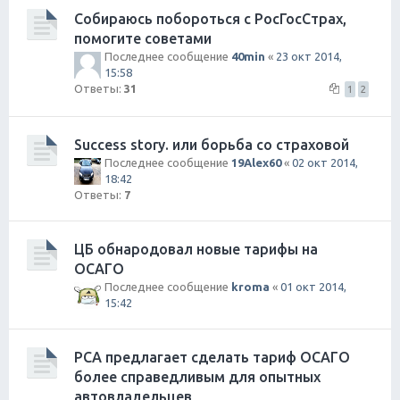
Собираюсь побороться с РосГосСтрах,
помогите советами
Последнее сообщение
40min
«
23 окт 2014,
15:58
Ответы:
31
1
2
Success story. или борьба со страховой
Последнее сообщение
19Alex60
«
02 окт 2014,
18:42
Ответы:
7
ЦБ обнародовал новые тарифы на
ОСАГО
Последнее сообщение
kroma
«
01 окт 2014,
15:42
РСА предлагает сделать тариф ОСАГО
более справедливым для опытных
автовладельцев