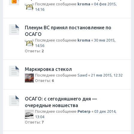
Последнее сообщение
kroma
«
04 фев 2015,
14:16
Пленум ВС принял постановление по
ОСАГО
Последнее сообщение
kroma
«
30 янв 2015,
14:56
Ответы:
2
Маркировка стекол
Последнее сообщение
Sawd
«
21 янв 2015, 12:32
Ответы:
6
ОСАГО: с сегодняшнего дня —
очередные новшества
Последнее сообщение
Peterp
«
03 дек 2014,
13:04
Ответы:
7