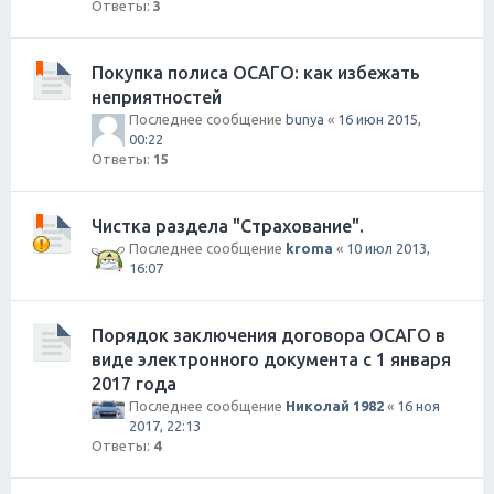
Ответы:
3
Покупка полиса ОСАГО: как избежать
неприятностей
Последнее сообщение
bunya
«
16 июн 2015,
00:22
Ответы:
15
Чистка раздела "Страхование".
Последнее сообщение
kroma
«
10 июл 2013,
16:07
Порядок заключения договора ОСАГО в
виде электронного документа с 1 января
2017 года
Последнее сообщение
Николай 1982
«
16 ноя
2017, 22:13
Ответы:
4