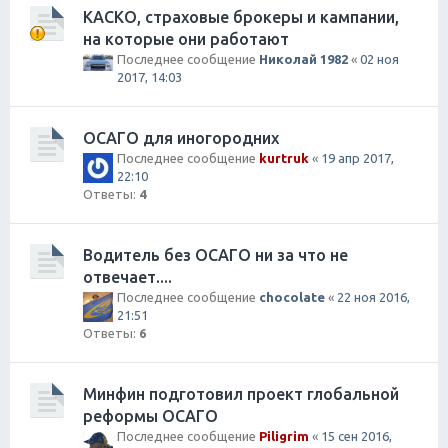
КАСКО, страховые брокеры и кампании,
на которые они работают
Последнее сообщение
Николай 1982
«
02 ноя
2017, 14:03
ОСАГО для иногородних
Последнее сообщение
kurtruk
«
19 апр 2017,
22:10
Ответы:
4
Водитель без ОСАГО ни за что не
отвечает....
Последнее сообщение
chocolate
«
22 ноя 2016,
21:51
Ответы:
6
Минфин подготовил проект глобальной
реформы ОСАГО
Последнее сообщение
Piligrim
«
15 сен 2016,