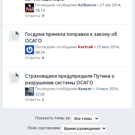
Последнее сообщение
Kolbasov
«
27 сен 2014,
18:14
Ответы:
9
Госдума приняла поправки к закону об
ОСАГО
Последнее сообщение
kurtruk
«
23 июл 2014,
08:34
Ответы:
6
Страховщики предупредили Путина о
разрушении системы ОСАГО
Последнее сообщение
Keeper
«
14 июн 2014,
22:03
Ответы:
3
Показать темы за:
Поле сортировки