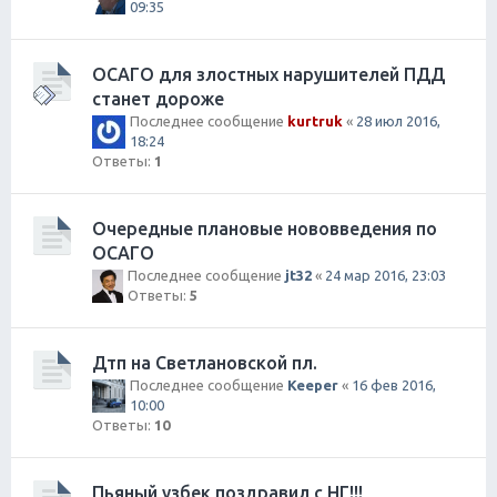
09:35
ОСАГО для злостных нарушителей ПДД
станет дороже
Последнее сообщение
kurtruk
«
28 июл 2016,
18:24
Ответы:
1
Очередные плановые нововведения по
ОСАГО
Последнее сообщение
jt32
«
24 мар 2016, 23:03
Ответы:
5
Дтп на Светлановской пл.
Последнее сообщение
Keeper
«
16 фев 2016,
10:00
Ответы:
10
Пьяный узбек поздравил с НГ!!!