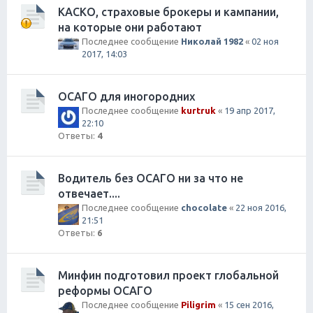
КАСКО, страховые брокеры и кампании,
на которые они работают
Последнее сообщение
Николай 1982
«
02 ноя
2017, 14:03
ОСАГО для иногородних
Последнее сообщение
kurtruk
«
19 апр 2017,
22:10
Ответы:
4
Водитель без ОСАГО ни за что не
отвечает....
Последнее сообщение
chocolate
«
22 ноя 2016,
21:51
Ответы:
6
Минфин подготовил проект глобальной
реформы ОСАГО
Последнее сообщение
Piligrim
«
15 сен 2016,