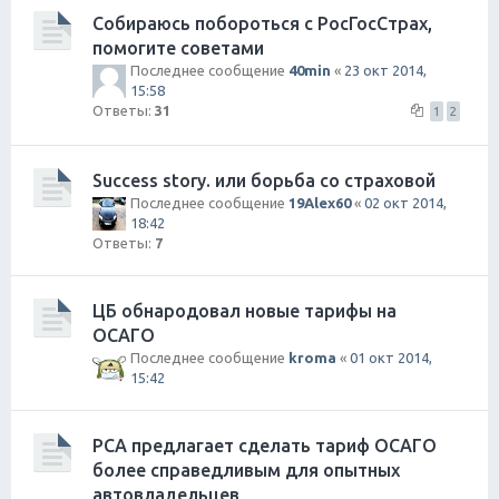
Собираюсь побороться с РосГосСтрах,
помогите советами
Последнее сообщение
40min
«
23 окт 2014,
15:58
Ответы:
31
1
2
Success story. или борьба со страховой
Последнее сообщение
19Alex60
«
02 окт 2014,
18:42
Ответы:
7
ЦБ обнародовал новые тарифы на
ОСАГО
Последнее сообщение
kroma
«
01 окт 2014,
15:42
РСА предлагает сделать тариф ОСАГО
более справедливым для опытных
автовладельцев