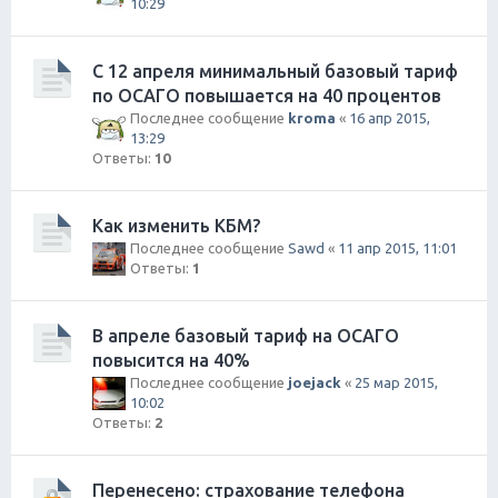
10:29
С 12 апреля минимальный базовый тариф
по ОСАГО повышается на 40 процентов
Последнее сообщение
kroma
«
16 апр 2015,
13:29
Ответы:
10
Как изменить КБМ?
Последнее сообщение
Sawd
«
11 апр 2015, 11:01
Ответы:
1
В апреле базовый тариф на ОСАГО
повысится на 40%
Последнее сообщение
joejack
«
25 мар 2015,
10:02
Ответы:
2
Перенесено: страхование телефона