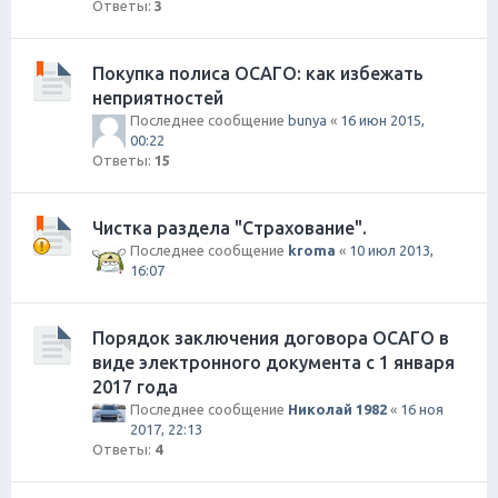
Ответы:
3
Покупка полиса ОСАГО: как избежать
неприятностей
Последнее сообщение
bunya
«
16 июн 2015,
00:22
Ответы:
15
Чистка раздела "Страхование".
Последнее сообщение
kroma
«
10 июл 2013,
16:07
Порядок заключения договора ОСАГО в
виде электронного документа с 1 января
2017 года
Последнее сообщение
Николай 1982
«
16 ноя
2017, 22:13
Ответы:
4