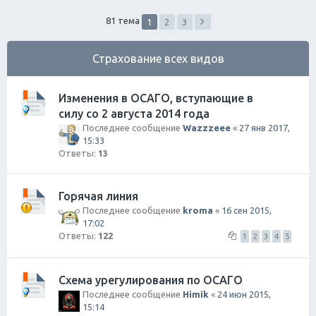
ск
81 тема
1
2
3
Страхование всех видов
Изменения в ОСАГО, вступающие в
силу со 2 августа 2014 года
Последнее сообщение
Wazzzeee
«
27 янв 2017,
15:33
Ответы:
13
Горячая линия
Последнее сообщение
kroma
«
16 сен 2015,
17:02
Ответы:
122
1
2
3
4
5
Схема урегулирования по ОСАГО
Последнее сообщение
Himik
«
24 июн 2015,
15:14