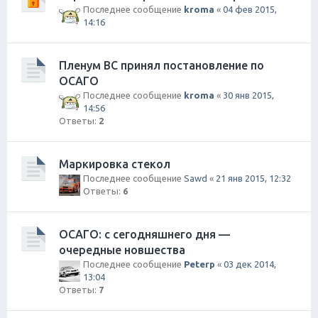
Последнее сообщение
kroma
«
04 фев 2015,
14:16
Пленум ВС принял постановление по
ОСАГО
Последнее сообщение
kroma
«
30 янв 2015,
14:56
Ответы:
2
Маркировка стекол
Последнее сообщение
Sawd
«
21 янв 2015, 12:32
Ответы:
6
ОСАГО: с сегодняшнего дня —
очередные новшества
Последнее сообщение
Peterp
«
03 дек 2014,
13:04
Ответы:
7