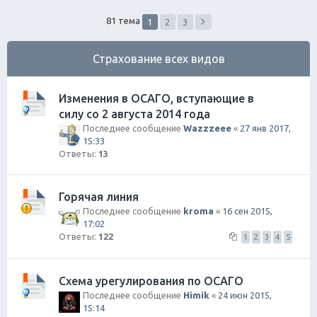
ск
81 тема
1
2
3
Страхование всех видов
Изменения в ОСАГО, вступающие в
силу со 2 августа 2014 года
Последнее сообщение
Wazzzeee
«
27 янв 2017,
15:33
Ответы:
13
Горячая линия
Последнее сообщение
kroma
«
16 сен 2015,
17:02
Ответы:
122
1
2
3
4
5
Схема урегулирования по ОСАГО
Последнее сообщение
Himik
«
24 июн 2015,
15:14