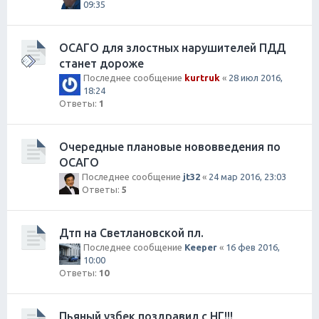
09:35
ОСАГО для злостных нарушителей ПДД
станет дороже
Последнее сообщение
kurtruk
«
28 июл 2016,
18:24
Ответы:
1
Очередные плановые нововведения по
ОСАГО
Последнее сообщение
jt32
«
24 мар 2016, 23:03
Ответы:
5
Дтп на Светлановской пл.
Последнее сообщение
Keeper
«
16 фев 2016,
10:00
Ответы:
10
Пьяный узбек поздравил с НГ!!!