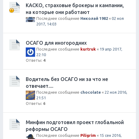
КАСКО, страховые брокеры и кампании,
на которые они работают
Последнее сообщение
Николай 1982
«
02 ноя
2017, 14:03
ОСАГО для иногородних
Последнее сообщение
kurtruk
«
19 апр 2017,
22:10
Ответы:
4
Водитель без ОСАГО ни за что не
отвечает....
Последнее сообщение
chocolate
«
22 ноя 2016,
21:51
Ответы:
6
Минфин подготовил проект глобальной
реформы ОСАГО
Последнее сообщение
Piligrim
«
15 сен 2016,