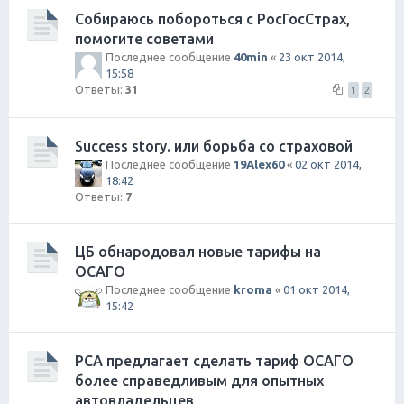
Собираюсь побороться с РосГосСтрах,
помогите советами
Последнее сообщение
40min
«
23 окт 2014,
15:58
Ответы:
31
1
2
Success story. или борьба со страховой
Последнее сообщение
19Alex60
«
02 окт 2014,
18:42
Ответы:
7
ЦБ обнародовал новые тарифы на
ОСАГО
Последнее сообщение
kroma
«
01 окт 2014,
15:42
РСА предлагает сделать тариф ОСАГО
более справедливым для опытных
автовладельцев