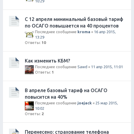
10:29
С 12 апреля минимальный базовый тариф
по ОСАГО повышается на 40 процентов
Последнее сообщение
kroma
«
16 апр 2015,
13:29
Ответы:
10
Как изменить КБМ?
Последнее сообщение
Sawd
«
11 апр 2015, 11:01
Ответы:
1
В апреле базовый тариф на ОСАГО
повысится на 40%
Последнее сообщение
joejack
«
25 мар 2015,
10:02
Ответы:
2
Перенесено: страхование телефона