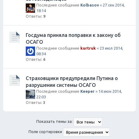
Последнее сообщение
Kolbasov
«
27 сен 2014,
18:14
Ответы:
9
Госдума приняла поправки к закону об
ОСАГО
Последнее сообщение
kurtruk
«
23 июл 2014,
08:34
Ответы:
6
Страховщики предупредили Путина о
разрушении системы ОСАГО
Последнее сообщение
Keeper
«
14 июн 2014,
22:03
Ответы:
3
Показать темы за:
Поле сортировки