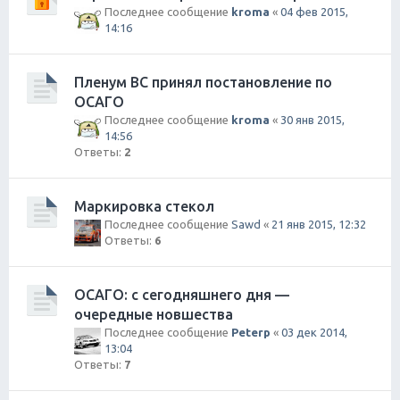
Последнее сообщение
kroma
«
04 фев 2015,
14:16
Пленум ВС принял постановление по
ОСАГО
Последнее сообщение
kroma
«
30 янв 2015,
14:56
Ответы:
2
Маркировка стекол
Последнее сообщение
Sawd
«
21 янв 2015, 12:32
Ответы:
6
ОСАГО: с сегодняшнего дня —
очередные новшества
Последнее сообщение
Peterp
«
03 дек 2014,
13:04
Ответы:
7