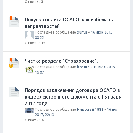
Ответы:
3
Покупка полиса ОСАГО: как избежать
неприятностей
Последнее сообщение
bunya
«
16 июн 2015,
00:22
Ответы:
15
Чистка раздела "Страхование".
Последнее сообщение
kroma
«
10 июл 2013,
16:07
Порядок заключения договора ОСАГО в
виде электронного документа с 1 января
2017 года
Последнее сообщение
Николай 1982
«
16 ноя
2017, 22:13
Ответы:
4