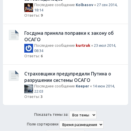
Последнее сообщение
Kolbasov
«
27 сен 2014,
18:14
Ответы:
9
Госдума приняла поправки к закону об
ОСАГО
Последнее сообщение
kurtruk
«
23 июл 2014,
08:34
Ответы:
6
Страховщики предупредили Путина о
разрушении системы ОСАГО
Последнее сообщение
Keeper
«
14 июн 2014,
22:03
Ответы:
3
Показать темы за:
Поле сортировки