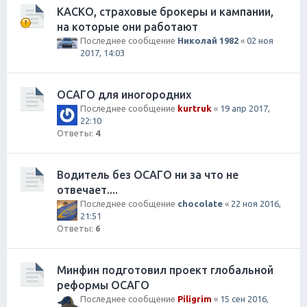
КАСКО, страховые брокеры и кампании,
на которые они работают
Последнее сообщение
Николай 1982
«
02 ноя
2017, 14:03
ОСАГО для иногородних
Последнее сообщение
kurtruk
«
19 апр 2017,
22:10
Ответы:
4
Водитель без ОСАГО ни за что не
отвечает....
Последнее сообщение
chocolate
«
22 ноя 2016,
21:51
Ответы:
6
Минфин подготовил проект глобальной
реформы ОСАГО
Последнее сообщение
Piligrim
«
15 сен 2016,