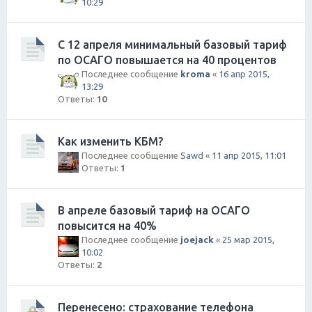
10:29
С 12 апреля минимальный базовый тариф
по ОСАГО повышается на 40 процентов
Последнее сообщение
kroma
«
16 апр 2015,
13:29
Ответы:
10
Как изменить КБМ?
Последнее сообщение
Sawd
«
11 апр 2015, 11:01
Ответы:
1
В апреле базовый тариф на ОСАГО
повысится на 40%
Последнее сообщение
joejack
«
25 мар 2015,
10:02
Ответы:
2
Перенесено: страхование телефона