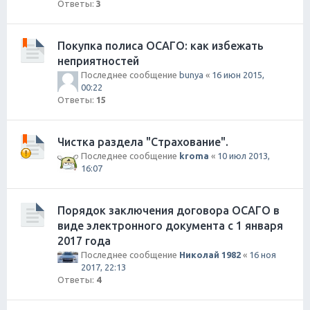
Ответы:
3
Покупка полиса ОСАГО: как избежать
неприятностей
Последнее сообщение
bunya
«
16 июн 2015,
00:22
Ответы:
15
Чистка раздела "Страхование".
Последнее сообщение
kroma
«
10 июл 2013,
16:07
Порядок заключения договора ОСАГО в
виде электронного документа с 1 января
2017 года
Последнее сообщение
Николай 1982
«
16 ноя
2017, 22:13
Ответы:
4