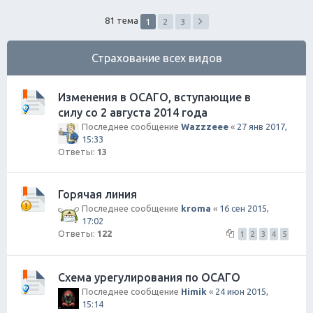
ск
81 тема
1
2
3
Страхование всех видов
Изменения в ОСАГО, вступающие в
силу со 2 августа 2014 года
Последнее сообщение
Wazzzeee
«
27 янв 2017,
15:33
Ответы:
13
Горячая линия
Последнее сообщение
kroma
«
16 сен 2015,
17:02
Ответы:
122
1
2
3
4
5
Схема урегулирования по ОСАГО
Последнее сообщение
Himik
«
24 июн 2015,
15:14