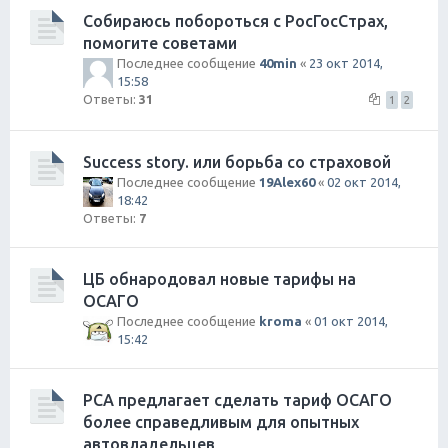
Собираюсь побороться с РосГосСтрах,
помогите советами
Последнее сообщение
40min
«
23 окт 2014,
15:58
Ответы:
31
1
2
Success story. или борьба со страховой
Последнее сообщение
19Alex60
«
02 окт 2014,
18:42
Ответы:
7
ЦБ обнародовал новые тарифы на
ОСАГО
Последнее сообщение
kroma
«
01 окт 2014,
15:42
РСА предлагает сделать тариф ОСАГО
более справедливым для опытных
автовладельцев