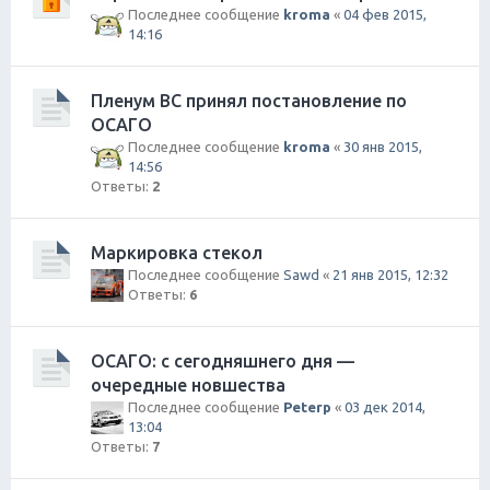
Последнее сообщение
kroma
«
04 фев 2015,
14:16
Пленум ВС принял постановление по
ОСАГО
Последнее сообщение
kroma
«
30 янв 2015,
14:56
Ответы:
2
Маркировка стекол
Последнее сообщение
Sawd
«
21 янв 2015, 12:32
Ответы:
6
ОСАГО: с сегодняшнего дня —
очередные новшества
Последнее сообщение
Peterp
«
03 дек 2014,
13:04
Ответы:
7