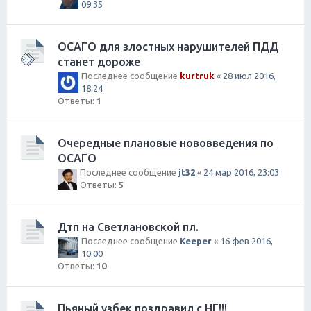
09:35
ОСАГО для злостных нарушителей ПДД
станет дороже
Последнее сообщение
kurtruk
«
28 июл 2016,
18:24
Ответы:
1
Очередные плановые нововведения по
ОСАГО
Последнее сообщение
jt32
«
24 мар 2016, 23:03
Ответы:
5
Дтп на Светлановской пл.
Последнее сообщение
Keeper
«
16 фев 2016,
10:00
Ответы:
10
Пьяный узбек поздравил с НГ!!!