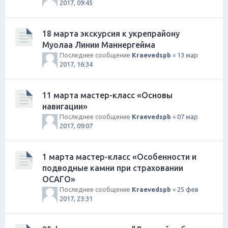
2017, 09:45
18 марта экскурсия к укрепрайону
Муолаа Линии Маннергейма
Последнее сообщение
Kraevedspb
«
13 мар
2017, 16:34
11 марта мастер-класс «Основы
навигации»
Последнее сообщение
Kraevedspb
«
07 мар
2017, 09:07
1 марта мастер-класс «Особенности и
подводные камни при страховании
ОСАГО»
Последнее сообщение
Kraevedspb
«
25 фев
2017, 23:31