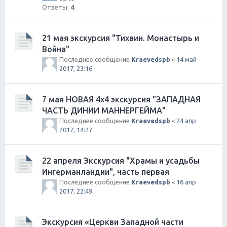
Ответы:
4
21 мая экскурсия "Тихвин. Монастырь и
Война"
Последнее сообщение
Kraevedspb
«
14 май
2017, 23:16
7 мая НОВАЯ 4х4 экскурсия "ЗАПАДНАЯ
ЧАСТЬ ДИНИИ МАННЕРГЕЙМА"
Последнее сообщение
Kraevedspb
«
24 апр
2017, 14:27
22 апреля Экскурсия "Храмы и усадьбы
Ингерманландии", часть первая
Последнее сообщение
Kraevedspb
«
16 апр
2017, 22:49
Экскурсия «Церкви Западной части