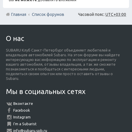
Главная
Список форумов
Часовой пояс:
UTC+03:00
О нас
SUBARU Клуб Санкт-Петербург объединяет любителей и
владельцев автомобилей Subaru. На этом форуме вы найдете
интересующую вас информацию по эксплуатации и ремонту
вашего автомобиля, отзывы владельцев, а так же сможете
познакомиться и пообщаться с интересными людьми,
поделиться своим опытом или просто оставить отзывы о
Subaru.
Мы в социальных сетях
Вконтакте
Facebook
Instagram
I'm a Subarist
info@subaru.spb.ru