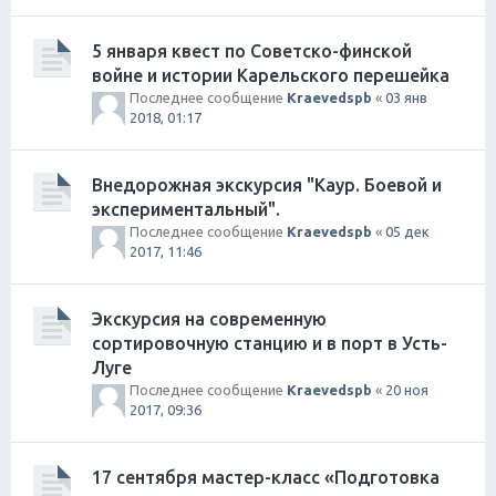
5 января квест по Советско-финской
войне и истории Карельского перешейка
Последнее сообщение
Kraevedspb
«
03 янв
2018, 01:17
Внедорожная экскурсия "Каур. Боевой и
экспериментальный".
Последнее сообщение
Kraevedspb
«
05 дек
2017, 11:46
Экскурсия на современную
сортировочную станцию и в порт в Усть-
Луге
Последнее сообщение
Kraevedspb
«
20 ноя
2017, 09:36
17 сентября мастер-класс «Подготовка