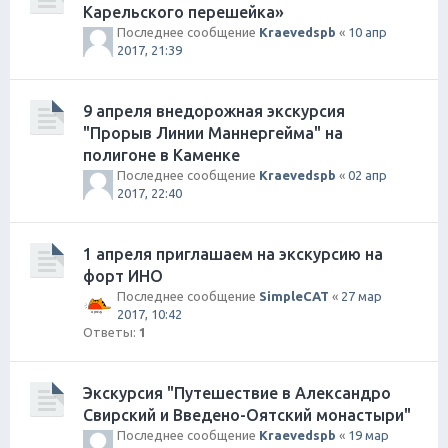
Карельского перешейка»
Последнее сообщение
Kraevedspb
«
10 апр
2017, 21:39
9 апреля внедорожная экскурсия
"Прорыв Линии Маннергейма" на
полигоне в Каменке
Последнее сообщение
Kraevedspb
«
02 апр
2017, 22:40
1 апреля приглашаем на экскурсию на
форт ИНО
Последнее сообщение
SimpleCAT
«
27 мар
2017, 10:42
Ответы:
1
Экскурсия "Путешествие в Александро
Свирский и Введено-Оятский монастыри"
Последнее сообщение
Kraevedspb
«
19 мар