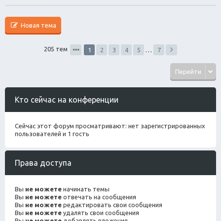
Новая тема
205 тем
1
2
3
4
5
…
7
Перейти
Кто сейчас на конференции
Сейчас этот форум просматривают: нет зарегистрированных
пользователей и 1 гость
Права доступа
Вы
не можете
начинать темы
Вы
не можете
отвечать на сообщения
Вы
не можете
редактировать свои сообщения
Вы
не можете
удалять свои сообщения
Вы
не можете
добавлять вложения