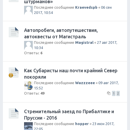
штурманов»
Последнее сообщение
Kraevedspb
«
06 сен
2017, 10:54
Автопробеги, автопутешествия,
автоквесты от Магистраль
Последнее сообщение
Magistral
«
27 авг 2017,
10:34
Ответы:
6
Как Субаристы наш почти крайний Север
покоряли
Последнее сообщение
Wazzzeee
«
09 авг 2017,
15:52
Ответы:
49
1
2
Стремительный заезд по Прибалтике и
Пруссии - 2016
Последнее сообщение
hopper
«
23 июн 2017,
22:05