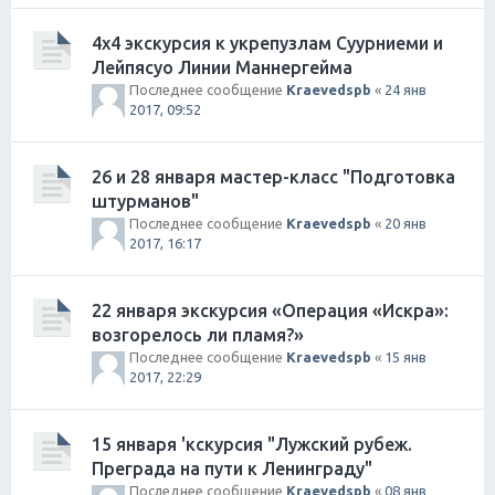
4х4 экскурсия к укрепузлам Суурниеми и
Лейпясуо Линии Маннергейма
Последнее сообщение
Kraevedspb
«
24 янв
2017, 09:52
26 и 28 января мастер-класс "Подготовка
штурманов"
Последнее сообщение
Kraevedspb
«
20 янв
2017, 16:17
22 января экскурсия «Операция «Искра»:
возгорелось ли пламя?»
Последнее сообщение
Kraevedspb
«
15 янв
2017, 22:29
15 января 'кскурсия "Лужский рубеж.
Преграда на пути к Ленинграду"
Последнее сообщение
Kraevedspb
«
08 янв