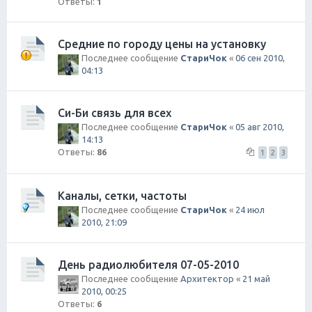
Ответы:
1
Средние по городу цены на установку
Последнее сообщение
СтариЧок
«
06 сен 2010,
04:13
Си-Би связь для всех
Последнее сообщение
СтариЧок
«
05 авг 2010,
14:13
Ответы:
86
1
2
3
Каналы, сетки, частоты
Последнее сообщение
СтариЧок
«
24 июл
2010, 21:09
День радиолюбителя 07-05-2010
Последнее сообщение
Архитектор
«
21 май
2010, 00:25
Ответы:
6