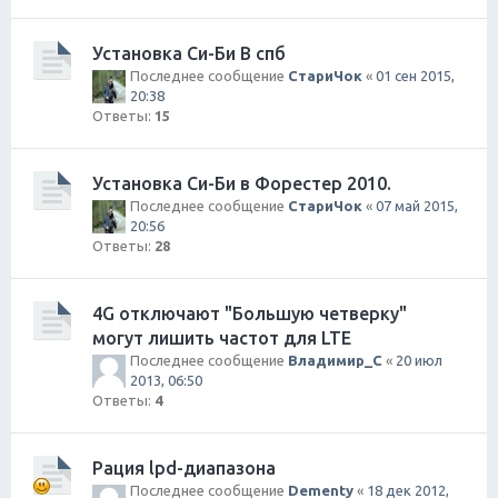
Установка Си-Би В спб
Последнее сообщение
СтариЧок
«
01 сен 2015,
20:38
Ответы:
15
Установка Си-Би в Форестер 2010.
Последнее сообщение
СтариЧок
«
07 май 2015,
20:56
Ответы:
28
4G отключают "Большую четверку"
могут лишить частот для LTE
Последнее сообщение
Владимир_С
«
20 июл
2013, 06:50
Ответы:
4
Рация lpd-диапазона
Последнее сообщение
Dementy
«
18 дек 2012,