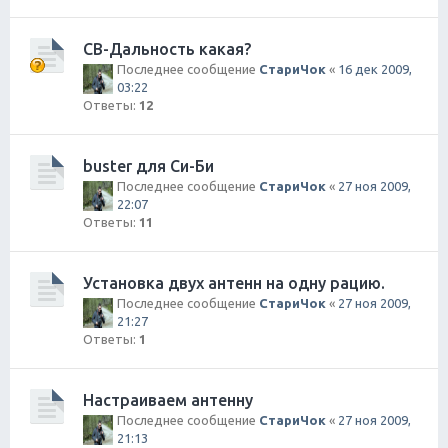
СВ-Дальность какая?
Последнее сообщение
СтариЧок
«
16 дек 2009,
03:22
Ответы:
12
buster для Си-Би
Последнее сообщение
СтариЧок
«
27 ноя 2009,
22:07
Ответы:
11
Установка двух антенн на одну рацию.
Последнее сообщение
СтариЧок
«
27 ноя 2009,
21:27
Ответы:
1
Настраиваем антенну
Последнее сообщение
СтариЧок
«
27 ноя 2009,
21:13