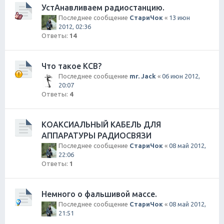
УстАнавливаем радиостанцию.
Последнее сообщение
СтариЧок
«
13 июн
2012, 02:36
Ответы:
14
Что такое КСВ?
Последнее сообщение
mr. Jack
«
06 июн 2012,
20:07
Ответы:
4
КОАКСИАЛЬНЫЙ КАБЕЛЬ ДЛЯ
АППАРАТУРЫ РАДИОСВЯЗИ
Последнее сообщение
СтариЧок
«
08 май 2012,
22:06
Ответы:
1
Немного о фальшивой массе.
Последнее сообщение
СтариЧок
«
08 май 2012,
21:51