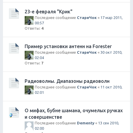
23-е февраля "Крик"
Последнее сообщение
СтариЧок
«
17 мар 2011,
00:57
Ответы:
4
Пример установки антенн на Forester
Последнее сообщение
СтариЧок
«
30 окт 2010,
02:04
Ответы:
7
Радиоволны. Диапазоны радиоволн
Последнее сообщение
СтариЧок
«
11 окт 2010,
02:01
О мифах, бубне шамана, очумелых ручках
и совершенстве
Последнее сообщение
Dementy
«
13 сен 2010,
02:00