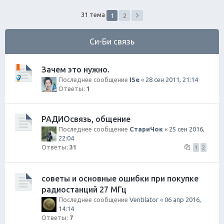
ск
31 тема
1
2
Си-Би связь
Зачем это нужно.
Последнее сообщение
ISe
«
28 сен 2011, 21:14
Ответы:
1
РАДИОсвязь, общение
Последнее сообщение
СтариЧок
«
25 сен 2016,
22:04
Ответы:
31
1
2
советы и основные ошибки при покупке
радиостанций 27 МГц
Последнее сообщение
Ventilator
«
06 апр 2016,
14:14
Ответы:
7