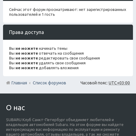
Сейчас этот форум просматривают: нет зарегистрированных
пользователей и 1 гость
Права доступа
Вы
не можете
начинать темы
Вы
не можете
отвечать на сообщения
Вы
не можете
редактировать свои сообщения
Вы
не можете
удалять свои сообщения
Вы
не можете
добавлять вложения
Главная
Список форумов
Часовой пояс:
UTC+03:00
О нас
SUBARU Клуб Санкт-Петербург объединяет любителей и
владельцев автомобилей Subaru. На этом форуме вы найдете
интересующую вас информацию по эксплуатации и ремонту
вашего автомобиля, отзывы владельцев, а так же сможете