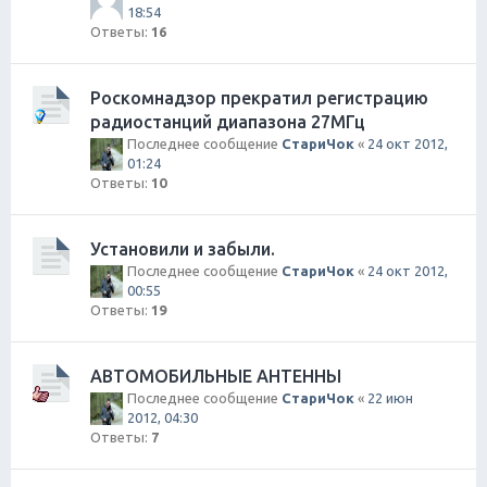
18:54
Ответы:
16
Роскомнадзор прекратил регистрацию
радиостанций диапазона 27МГц
Последнее сообщение
СтариЧок
«
24 окт 2012,
01:24
Ответы:
10
Установили и забыли.
Последнее сообщение
СтариЧок
«
24 окт 2012,
00:55
Ответы:
19
АВТОМОБИЛЬНЫЕ АНТЕННЫ
Последнее сообщение
СтариЧок
«
22 июн
2012, 04:30
Ответы:
7