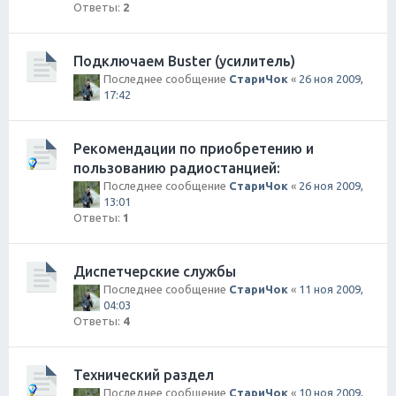
Ответы:
2
Подключаем Buster (усилитель)
Последнее сообщение
СтариЧок
«
26 ноя 2009,
17:42
Рекомендации по приобретению и
пользованию радиостанцией:
Последнее сообщение
СтариЧок
«
26 ноя 2009,
13:01
Ответы:
1
Диспетчерские службы
Последнее сообщение
СтариЧок
«
11 ноя 2009,
04:03
Ответы:
4
Технический раздел
Последнее сообщение
СтариЧок
«
10 ноя 2009,